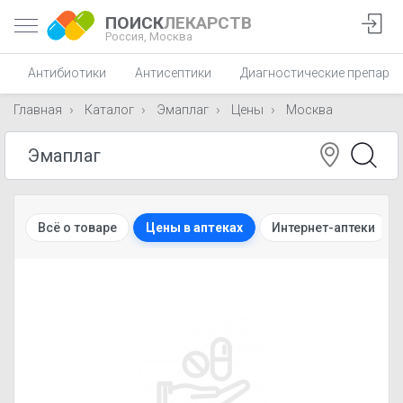
ПОИСК
ЛЕКАРСТВ
Россия,
Москва
Антибиотики
Антисептики
Диагностические препара
Главная
Каталог
Эмаплаг
Цены
Москва
Всё о товаре
Цены в аптеках
Интернет-аптеки