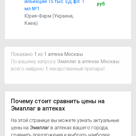
инъекций 15 тыс. ЕД фл. 1
руб
мл №1
Юрия-Фарм (Украина,
Киев)
Показано
1
из
1 аптека Москвы
По вашему запросу
Эмаплаг в аптеках Москвы
всего найдено
1
лекарственный препарат
Почему стоит сравнить цены на
Эмаплаг в аптеках
На этой странице вы можете узнать актуальные
цены на
Эмаплаг
в аптеках вашего города,
сравнить предложения и выбрать наиболее