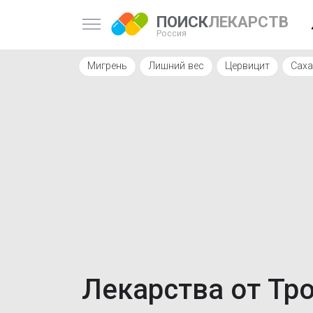
ПОИСК
ЛЕКАРСТВ
Россия
Мигрень
Лишний вес
Цервицит
Саха
Лекарства от Т