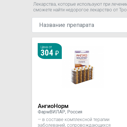
Лекарства, которые используют при лечени
сможете найти недорогое лекарство от Т
Цена от
304
АнгиоНорм
ФармВИЛАР, Россия
— в составе комплексной терапии
заболеваний, сопровождающихся