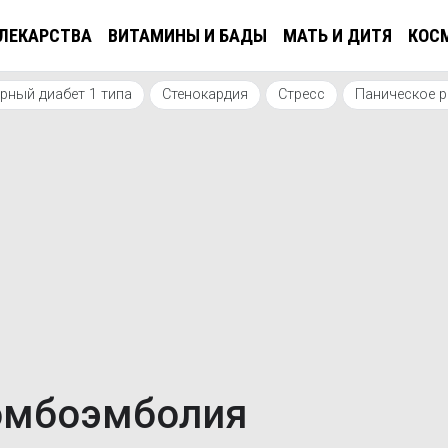
ЛЕКАРСТВА
ВИТАМИНЫ И БАДЫ
МАТЬ И ДИТЯ
КОС
рный диабет 1 типа
Стенокардия
Стресс
Паническое 
ромбоэмболия