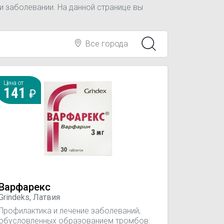
 заболевании. На данной странице вы
Все города
Цена от
141
Варфарекс
Grindeks, Латвия
Профилактика и лечение заболеваний,
обусловленных образованием тромбов: