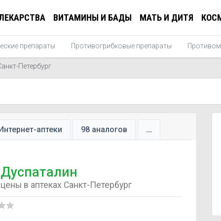
ЛЕКАРСТВА
ВИТАМИНЫ И БАДЫ
МАТЬ И ДИТЯ
КОС
еские препараты
Противогрибковые препараты
Противом
Санкт-Петербург
Интернет-аптеки
98 аналогов
...
Дуспаталин
цены в аптеках Санкт-Петербург