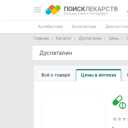
ПОИСК
ЛЕКАРСТВ
Россия,
Санкт-Петербург
Антибиотики
Антисептики
Диагностич
Главная
Каталог
Дуспаталин
Цены
Всё о товаре
Цены в аптеках