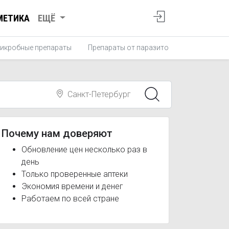
МЕТИКА
ЕЩЁ
икробные препараты
Препараты от паразитов
Противопро
Санкт-Петербург
Почему нам доверяют
Обновление цен несколько раз в
день
Только проверенные аптеки
Экономия времени и денег
Работаем по всей стране