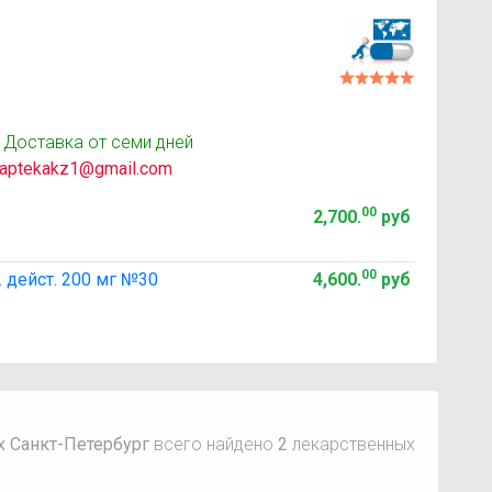
 Доставка от семи дней
aptekakz1@gmail.com
00
2,700
.
руб
00
 дейст. 200 мг №30
4,600
.
руб
х Санкт-Петербург
всего найдено
2
лекарственных