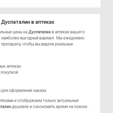
 Дуспаталин в аптеках
альные цены на
Дуспаталин
в аптеках вашего
ь наиболее выгодный вариант. Мы ежедневно
 препарата, чтобы вы видели реальные
ных аптеках
 покупкой
и для оформления заказа
птеками и отображаем только актуальные
талин
дешевле и сэкономить время на поиске.