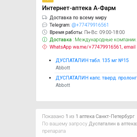
Интернет-аптека А-Фарм
Доставка по всему миру
Telegram:
@+77479916561
Время работы:
Пн-Вс: 09:00-18:00
Доставка
: Международные компании.
WhatsApp wa.me/+77479916561, email
ДУСПАТАЛИН табл. 135 мг №15
Abbott
ДУСПАТАЛИН капс. тверд. пролонг.
Abbott
Показано
1
из
1 аптека Санкт-Петербург
По вашему запросу
Дуспаталин в аптека
препарата