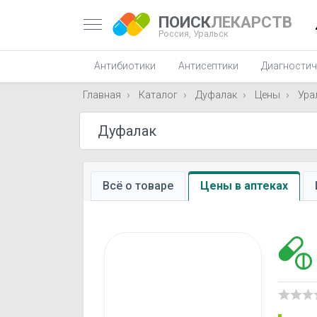
ПОИСК
ЛЕКАРСТВ
Россия,
Уральск
Антибиотики
Антисептики
Диагностич
Главная
Каталог
Дуфалак
Цены
Ура
Всё о товаре
Цены в аптеках