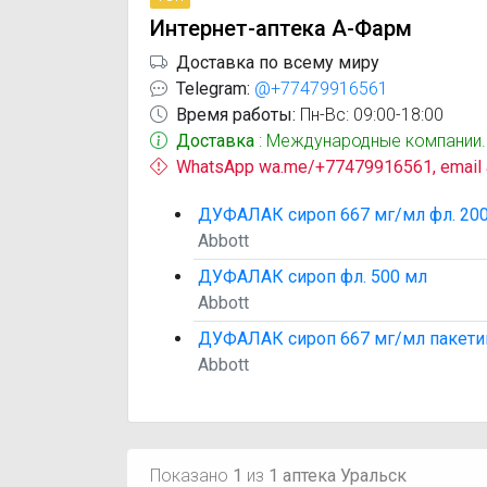
Интернет-аптека А-Фарм
Доставка по всему миру
Telegram:
@+77479916561
Время работы:
Пн-Вс: 09:00-18:00
Доставка
: Международные компании.
WhatsApp wa.me/+77479916561, email
ДУФАЛАК сироп 667 мг/мл фл. 20
Abbott
ДУФАЛАК сироп фл. 500 мл
Abbott
ДУФАЛАК сироп 667 мг/мл пакети
Abbott
Показано
1
из
1 аптека Уральск