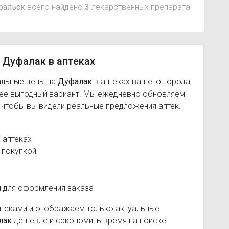
ральск
всего найдено
3
лекарственных препарата
 Дуфалак в аптеках
альные цены на
Дуфалак
в аптеках вашего города,
лее выгодный вариант. Мы ежедневно обновляем
, чтобы вы видели реальные предложения аптек.
 аптеках
 покупкой
и для оформления заказа
птеками и отображаем только актуальные
лак
дешевле и сэкономить время на поиске.