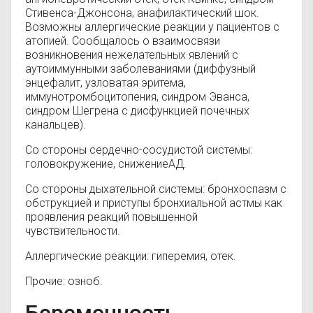
Стивенса-Джонсона, анафилактический шок.
Возможны аллергические реакции у пациентов с
атопией. Сообщалось о взаимосвязи
возникновения нежелательных явлений с
аутоиммунными заболеваниями (диффузный
энцефалит, узловатая эритема,
иммунотромбоцитопения, синдром Эванса,
синдром Шегрена с дисфункцией почечных
канальцев).
Со стороны сердечно-сосудистой системы:
головокружение, снижениеАД.
Со стороны дыхательной системы: бронхоспазм с
обструкцией и приступы бронхиальной астмы как
проявления реакций повышенной
чувствительности.
Аллергические реакции: гиперемия, отек.
Прочие: озноб.