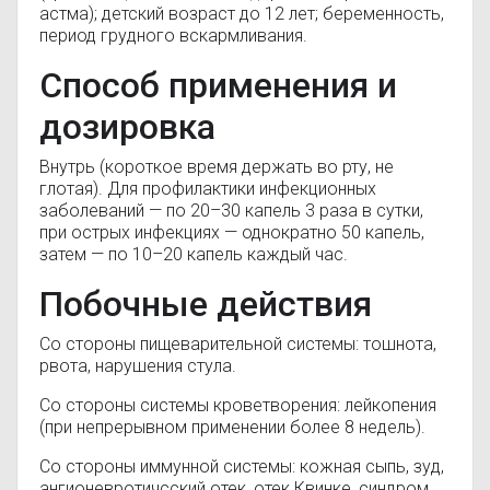
астма); детский возраст до 12 лет; беременность,
период грудного вскармливания.
Способ применения и
дозировка
Внутрь (короткое время держать во рту, не
глотая). Для профилактики инфекционных
заболеваний — по 20–30 капель 3 раза в сутки,
при острых инфекциях — однократно 50 капель,
затем — по 10–20 капель каждый час.
Побочные действия
Со стороны пищеварительной системы: тошнота,
рвота, нарушения стула.
Со стороны системы кроветворения: лейкопения
(при непрерывном применении более 8 недель).
Со стороны иммунной системы: кожная сыпь, зуд,
ангионевротичсский отек, отек Квинке, синдром