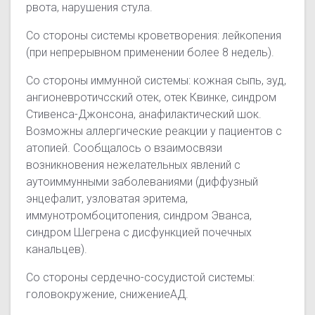
рвота, нарушения стула.
Со стороны системы кроветворения: лейкопения
(при непрерывном применении более 8 недель).
Со стороны иммунной системы: кожная сыпь, зуд,
ангионевротичсский отек, отек Квинке, синдром
Стивенса-Джонсона, анафилактический шок.
Возможны аллергические реакции у пациентов с
атопией. Сообщалось о взаимосвязи
возникновения нежелательных явлений с
аутоиммунными заболеваниями (диффузный
энцефалит, узловатая эритема,
иммунотромбоцитопения, синдром Эванса,
синдром Шегрена с дисфункцией почечных
канальцев).
Со стороны сердечно-сосудистой системы:
головокружение, снижениеАД.