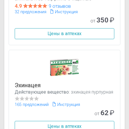
4.9
9 отзывов
32 предложения
Инструкция
350
₽
от
Цены в аптеках
Эхинацея
Действующее вещество:
эхинацея пурпурная
165 предложений
Инструкция
62
₽
от
Цены в аптеках