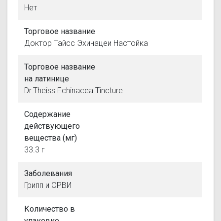
Нет
Торговое название
Доктор Тайсс Эхинацеи Настойка
Торговое название
на латинице
Dr.Theiss Echinacea Tincture
Содержание
действующего
вещества (мг)
33.3 г
Заболевания
Грипп и ОРВИ
Количество в
упаковке