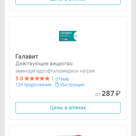
Галавит
Действующее вещество:
аминодигидрофталазиндион натрия
5.0
1 отзыв
124 предложения
Инструкция
287
₽
от
Цены в аптеках