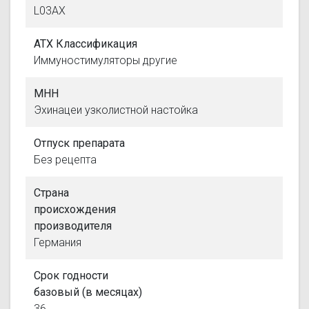
L03AX
АТХ Классификация
Иммуностимуляторы другие
МНН
Эхинацеи узколистной настойка
Отпуск препарата
Без рецепта
Страна
происхождения
производителя
Германия
Срок годности
базовый (в месяцах)
36