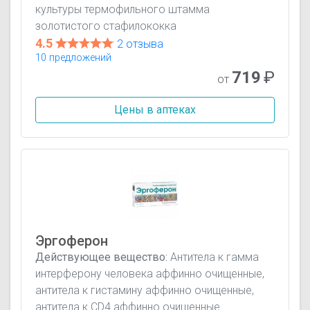
культуры термофильного штамма
золотистого стафилококка
4.5
2 отзыва
10 предложений
719
₽
от
Цены в аптеках
Эргоферон
Действующее вещество:
Антитела к гамма
интерферону человека аффинно очищенные,
антитела к гистамину аффинно очищенные,
антитела к CD4 аффинно очищенные