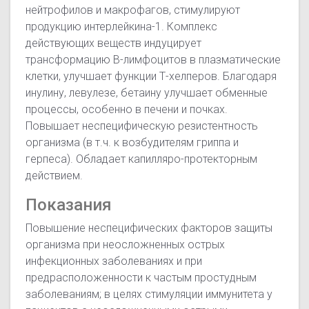
нейтрофилов и макрофагов, стимулируют
продукцию интерлейкина-1. Комплекс
действующих веществ индуцирует
трансформацию В-лимфоцитов в плазматические
клетки, улучшает функции Т-хелперов. Благодаря
инулину, левулезе, бетаину улучшает обменные
процессы, особенно в печени и почках.
Повышает неспецифическую резистентность
организма (в т.ч. к возбудителям гриппа и
герпеса). Обладает капилляро-протекторным
действием.
Показания
Повышение неспецифических факторов защиты
организма при неосложненных острых
инфекционных заболеваниях и при
предрасположенности к частым простудным
заболеваниям; в целях стимуляции иммунитета у