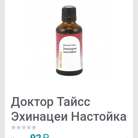
Доктор Тайсс
Эхинацеи Настойка
92
₽