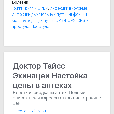
Болезни
Грипп
,
Грипп и ОРВИ
,
Инфекции вирусные
,
Инфекции дыхательных путей
,
Инфекции
мочевыводящих путей
,
ОРВИ
,
ОРЗ
,
ОРЗ и
простуда
,
Простуда
Доктор Тайсс
Эхинацеи Настойка
цены в аптеках
Короткая сводка из аптек. Полный
список цен и адресов открыт на странице
цен.
Населенный пункт