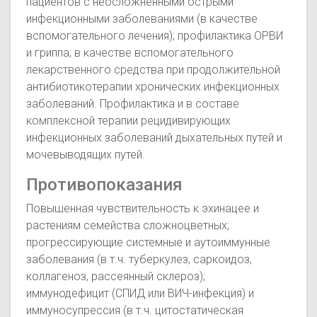
пациентов с неосложненными острыми
инфекционными заболеваниями (в качестве
вспомогательного лечения); профилактика ОРВИ
и гриппа; в качестве вспомогательного
лекарственного средства при продолжительной
антибиотикотерапии хронических инфекционных
заболеваний. Профилактика и в составе
комплексной терапии рецидивирующих
инфекционных заболеваний дыхательных путей и
мочевыводящих путей.
Противопоказания
Повышенная чувствительность к эхинацее и
растениям семейства сложноцветных;
прогрессирующие системные и аутоиммунные
заболевания (в т.ч. туберкулез, саркоидоз,
коллагеноз, рассеянный склероз);
иммунодефицит (СПИД или ВИЧ-инфекция) и
иммуносупрессия (в т.ч. цитостатическая