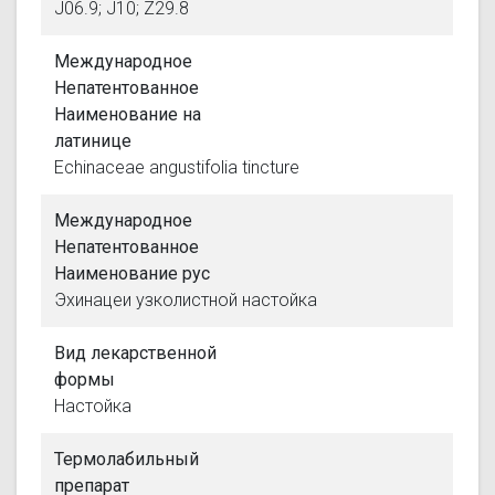
J06.9; J10; Z29.8
Международное
Непатентованное
Наименование на
латинице
Echinaceae angustifolia tincture
Международное
Непатентованное
Наименование рус
Эхинацеи узколистной настойка
Вид лекарственной
формы
Настойка
Термолабильный
препарат