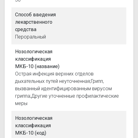
Способ введения
лекарственного
средства
Пероральный
Нозологическая
классификация
МКБ-10 (название)
Острая инфекция верхних отделов
дыхательных путей неуточненная;Грипп,
вызванный идентифицированным вирусом
гриппа;Другие уточненные профилактические
меры
Нозологическая
классификация
МКБ-10 (код)