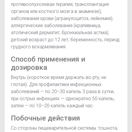
противоопухолевая терапия; трансплантация
органов или костного мозга в анамнезе);
заболевания крови (агранулоцитоз, лейкемия);
аллергические заболевания (крапивница,
атопический дерматит, бронхиальная астма);
детский возраст до 12 лет; беременность, период
грудного вскармливания.
Способ применения и
дозировка
Внутрь (короткое время держать во рту, не
глотая). Для профилактики инфекционных
заболеваний — по 20–30 капель 3 раза в сутки,
при острых инфекциях — однократно 50 капель,
затем — по 10–20 капель каждый час.
Побочные действия
Со стороны пищеварительной системы: тошнота,