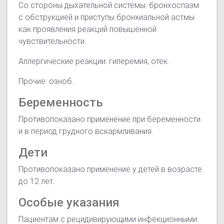
Со стороны дыхательной системы: бронхоспазм
с обструкцией и приступы бронхиальной астмы
как проявления реакций повышенной
чувствительности.
Аллергические реакции: гиперемия, отек.
Прочие: озноб.
Беременность
Противопоказано применение при беременности
и в период грудного вскармливания.
Дети
Противопоказано применение у детей в возрасте
до 12 лет.
Особые указания
Пациентам с рецидивирующими инфекционными