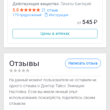
Действующее вещество:
Лизаты бактерий
5.0
21 отзыв
179 предложений
Инструкция
545
₽
от
Цены в аптеках
Отзывы
Написать отзыв
На данный момент пользователи не оставили ни
одного отзыва о Доктор Тайсс Эхинацеи
Настойка. Если вы имели личный опыт
использования, пожалуйста, поделитесь своим
отзывом.