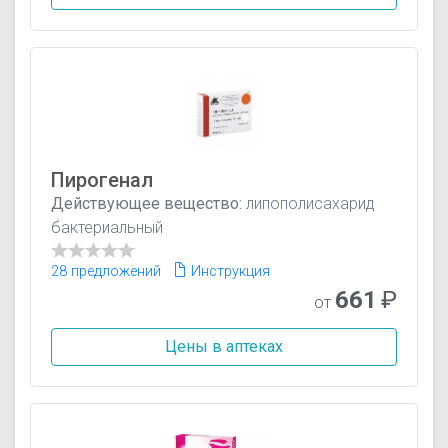
Пирогенал
Действующее вещество:
липополисахарид
бактериальный
28 предложений
Инструкция
661
₽
от
Цены в аптеках