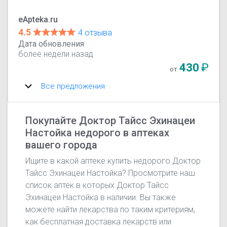
eApteka.ru
4.5
4 отзыва
Дата обновления
более недели назад
430
₽
от
Все предложения
Покупайте Доктор Тайсс Эхинацеи
Настойка недорого в аптеках
вашего города
Ищите в какой аптеке купить недорого Доктор
Тайсс Эхинацеи Настойка? Просмотрите наш
список аптек в которых Доктор Тайсс
Эхинацеи Настойка в наличии. Вы также
можете найти лекарства по таким критериям,
как бесплатная доставка лекарств или