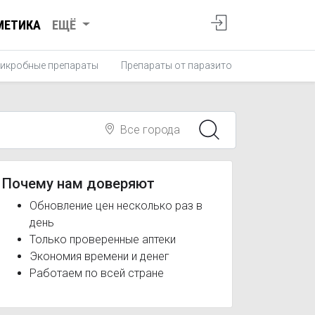
МЕТИКА
ЕЩЁ
икробные препараты
Препараты от паразитов
Противопро
Все города
Почему нам доверяют
Обновление цен несколько раз в
день
Только проверенные аптеки
Экономия времени и денег
Работаем по всей стране