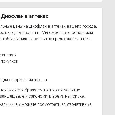
 Диофлан в аптеках
альные цены на
Диофлан
в аптеках вашего города,
лее выгодный вариант. Мы ежедневно обновляем
, чтобы вы видели реальные предложения аптек.
 аптеках
 покупкой
и для оформления заказа
птеками и отображаем только актуальные
лан
дешевле и сэкономить время на поиске.
наличии, вы можете посмотреть альтернативные