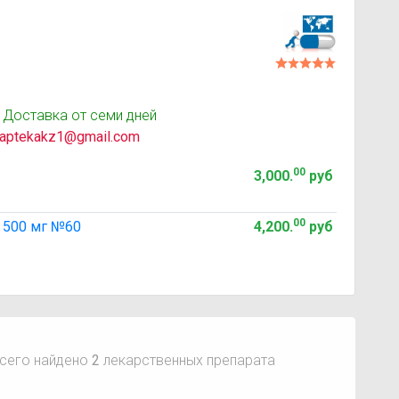
 Доставка от семи дней
aptekakz1@gmail.com
00
3,000
.
руб
00
 500 мг №60
4,200
.
руб
сего найдено
2
лекарственных препарата