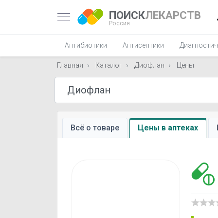
ПОИСК
ЛЕКАРСТВ
Россия
Антибиотики
Антисептики
Диагностич
Главная
Каталог
Диофлан
Цены
Всё о товаре
Цены в аптеках