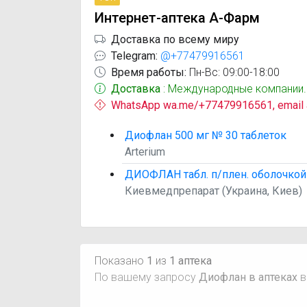
Интернет-аптека А-Фарм
Доставка по всему миру
Telegram:
@+77479916561
Время работы:
Пн-Вс: 09:00-18:00
Доставка
: Международные компании.
WhatsApp wa.me/+77479916561, email
Диофлан 500 мг № 30 таблеток
Arterium
ДИОФЛАН табл. п/плен. оболочкой
Киевмедпрепарат (Украина, Киев)
Показано
1
из
1 аптека
По вашему запросу
Диофлан в аптеках
в