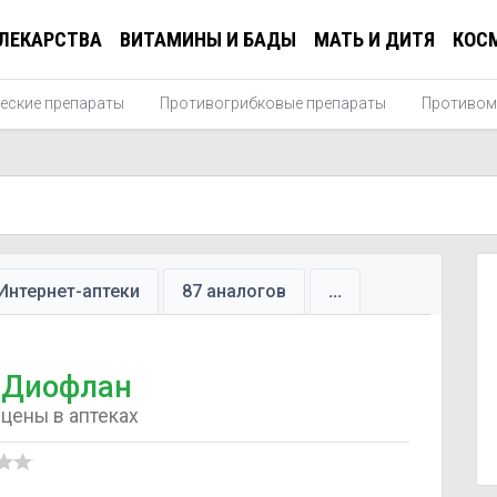
ЛЕКАРСТВА
ВИТАМИНЫ И БАДЫ
МАТЬ И ДИТЯ
КОС
еские препараты
Противогрибковые препараты
Противом
Интернет-аптеки
87 аналогов
...
Диофлан
цены в аптеках