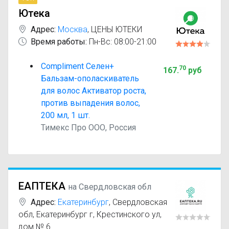
оптимальный вариант по цене и наличию.
Ютека
Адрес:
Москва
,
ЦЕНЫ ЮТЕКИ
Время работы:
Пн-Вс: 08:00-21:00
Compliment Селен+
70
167
.
руб
Бальзам-ополаскиватель
для волос Активатор роста,
против выпадения волос,
200 мл, 1 шт.
Тимекс Про ООО, Россия
ЕАПТЕКА
на Свердловская обл
Адрес:
Екатеринбург
,
Свердловская
обл, Екатеринбург г, Крестинского ул,
дом № 6