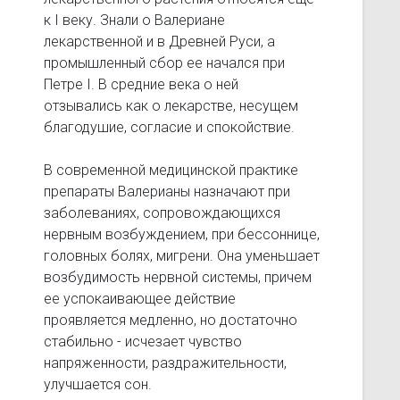
к I веку. Знали о Валериане
лекарственной и в Древней Руси, а
промышленный сбор ее начался при
Петре I. В средние века о ней
отзывались как о лекарстве, несущем
благодушие, согласие и спокойствие.
В современной медицинской практике
препараты Валерианы назначают при
заболеваниях, сопровождающихся
нервным возбуждением, при бессоннице,
головных болях, мигрени. Она уменьшает
возбудимость нервной системы, причем
ее успокаивающее действие
проявляется медленно, но достаточно
стабильно - исчезает чувство
напряженности, раздражительности,
улучшается сон.