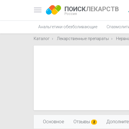
ПОИСК
ЛЕКАРСТВ
Россия
Анальгетики обезболивающие
Спазмолит
Каталог
Лекарственные препараты
Нервн
Основное
Отзывы
Дополните
2