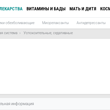
ЛЕКАРСТВА
ВИТАМИНЫ И БАДЫ
МАТЬ И ДИТЯ
КОС
ики обезболивающие
Миорелаксанты
Антидепрессанты
ая система
Успокоительные, седативные
льная информация