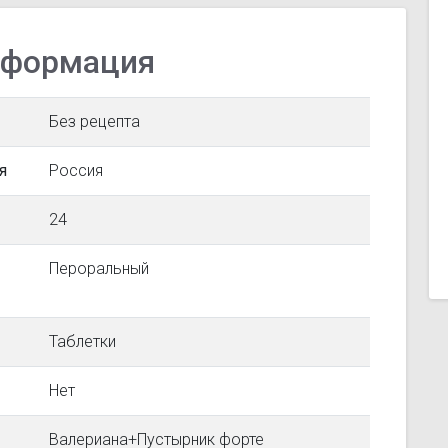
нформация
Без рецепта
я
Россия
24
Пероральный
Таблетки
Нет
Валериана+Пустырник форте