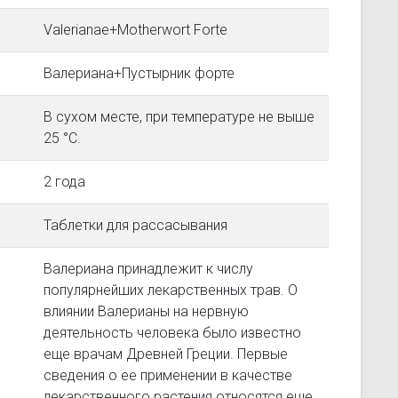
Valerianae+Motherwort Forte
Валериана+Пустырник форте
В сухом месте, при температуре не выше
25 °C.
2 года
Таблетки для рассасывания
Валериана принадлежит к числу
популярнейших лекарственных трав. О
влиянии Валерианы на нервную
деятельность человека было известно
еще врачам Древней Греции. Первые
сведения о ее применении в качестве
лекарственного растения относятся еще