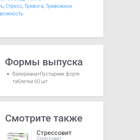
ть
,
Стресс
,
Тревога
,
Тревожное
евожность
Формы выпуска
Валериана+Пустырник форте
таблетки 60 шт
Смотрите также
Стрессовит
Стрессовит -