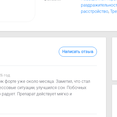
раздражительнос
расстройство
,
Тр
Написать отзыв
26 год
 форте уже около месяца. Заметил, что стал
ессовые ситуации, улучшился сон. Побочных
 радует. Препарат действует мягко и