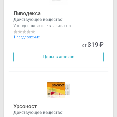
Ливодекса
Действующее вещество:
Урсодезоксихолевая кислота
1 предложение
319
₽
от
Цены в аптеках
Урсоност
Действующее вещество: