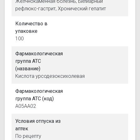
Желчнокаменная болезнь, Билиарный
рефлюкс-гастрит, Хронический гепатит
Количество в
упаковке
100
Фармакологическая
группа АТС
(название)
Кислота урсодезоксихолевая
Фармакологическая
группа АТС (код)
A05AA02
Условия отпуска из
аптек
По рецепту