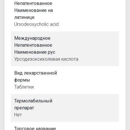
Непатентованное
Наименование на
латинице
Ursodeoxycholic acid
Международное
Непатентованное
Наименование рус
Урсодезоксихолевая кислота
Вид лекарственной
формы
Таблетки
Термолабильный
препарат
Нет
Торговое название