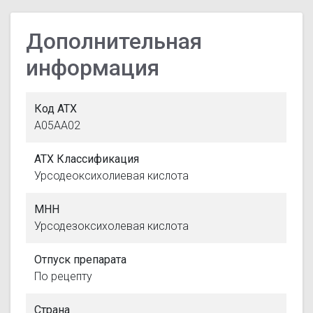
Дополнительная
информация
Код АТХ
A05AA02
АТХ Классификация
Урсодеоксихолиевая кислота
МНН
Урсодезоксихолевая кислота
Отпуск препарата
По рецепту
Страна