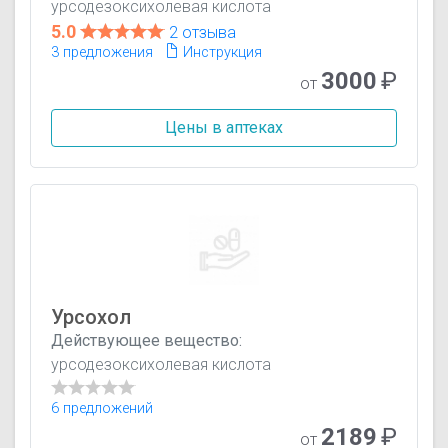
урсодезоксихолевая кислота
5.0
2 отзыва
3 предложения
Инструкция
3000
₽
от
Цены в аптеках
Урсохол
Действующее вещество:
урсодезоксихолевая кислота
6 предложений
2189
₽
от