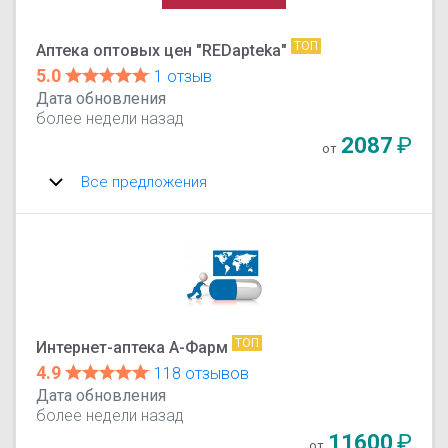
ТОП
Аптека оптовых цен "REDapteka"
5.0
1 отзыв
Дата обновления
более недели назад
2087
₽
от
Все предложения
ТОП
Интернет-аптека А-Фарм
4.9
118 отзывов
Дата обновления
более недели назад
11600
₽
от