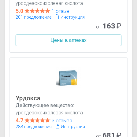
урсодезоксихолевая кислота
5.0
1 отзыв
201 предложение
Инструкция
163
₽
от
Цены в аптеках
Урдокса
Действующее вещество:
урсодезоксихолевая кислота
4.7
3 отзыва
283 предложения
Инструкция
681
₽
от