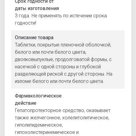
Срок годности от
даты изготовления
3 года. Не применять по истечении срока
годности!
Описание товара
Таблетки, покрытые пленочной оболочкой,
белого или почти белого цвета,
двояковыпуклые, продолговатой формы, с
насечкой с одной стороны и глубокой
разделяющей риской с другой стороны. На
изломе белого или почти белого цвета.
Фармакологическое
действие
Гепатопротекторное средство, оказывает
также желчегонное, холелитолитическое,
гиполипидемическое,
гипохолестеринемическое и