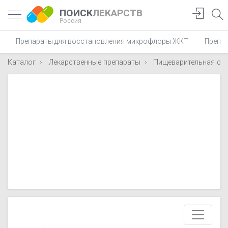
ПОИСК
ЛЕКАРСТВ
Россия
Препараты для восстановления микрофлоры ЖКТ
Препар
Каталог
Лекарственные препараты
Пищеварительная си