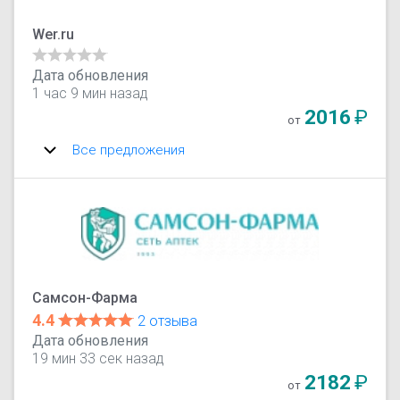
Wer.ru
Дата обновления
1 час 9 мин назад
2016
₽
от
Все предложения
Самсон-Фарма
4.4
2 отзыва
Дата обновления
19 мин 33 сек назад
2182
₽
от