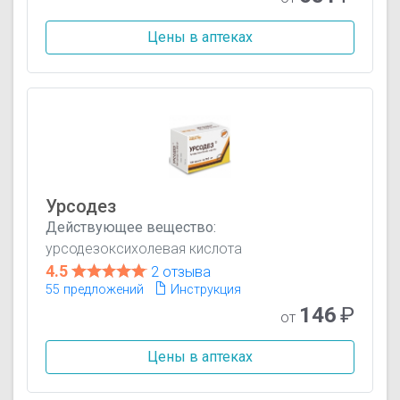
Цены в аптеках
Урсодез
Действующее вещество:
урсодезоксихолевая кислота
4.5
2 отзыва
55 предложений
Инструкция
146
₽
от
Цены в аптеках