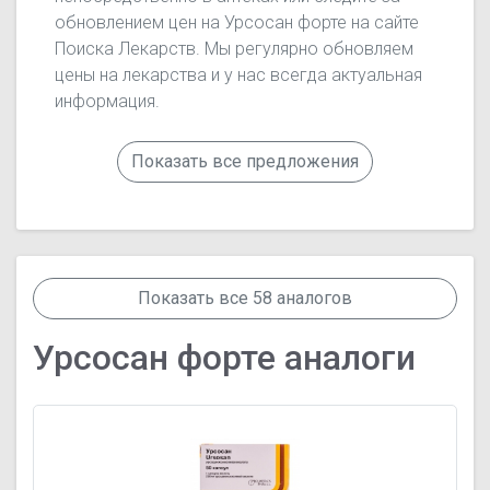
обновлением цен на Урсосан форте на сайте
Поиска Лекарств. Мы регулярно обновляем
цены на лекарства и у нас всегда актуальная
информация.
Показать все предложения
Показать все 58 аналогов
Урсосан форте аналоги