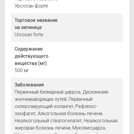
Урсосан форте
Торговое название
на латинице
Ursosan forte
Содержание
действующего
вещества (мг)
500 мг
Заболевания
Первичный билиарный цирроз, Дискинезия
желчевыводящих путей, Первичный
склерозирующий холангит, Рефлюкс-
эзофагит, Алкогольная болезнь печени,
Неалкогольный стеатогепатит, Неалкогольная
жировая болезнь печени, Муковисцидоз,