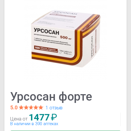
Урсосан форте
5.0
1 отзыв
1477
₽
Цена от
В наличии в 390 аптеках