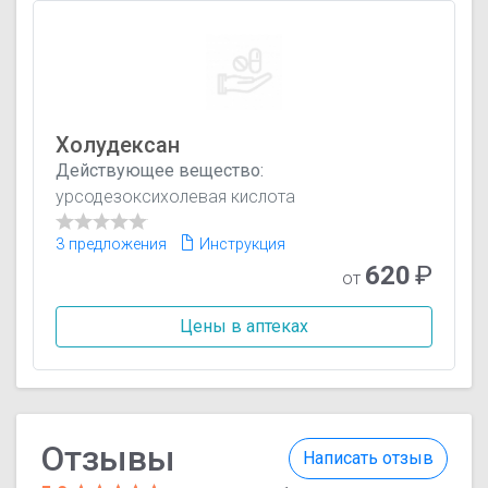
Холудексан
Действующее вещество:
урсодезоксихолевая кислота
3 предложения
Инструкция
620
₽
от
Цены в аптеках
Отзывы
Написать отзыв