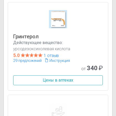
Гринтерол
Действующее вещество:
урсодезоксихолевая кислота
5.0
1 отзыв
29 предложений
Инструкция
340
₽
от
Цены в аптеках