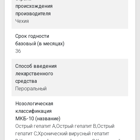
происхождения
производителя
Чехия
Срок годности
базовый (в месяцах)
36
Способ введения
лекарственного
средства
Пероральный
Нозологическая
классификация
МКБ-10 (название)
Острый гепатит А;Острый гепатит В;Острый
гепатит С;Хронический вирусный гепатит