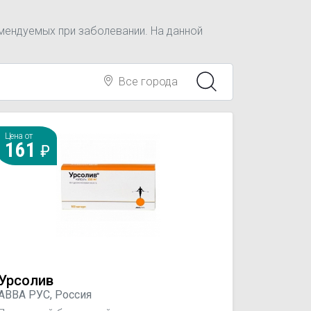
мендуемых при заболевании. На данной
Все города
Цена от
161
Урсолив
АВВА РУС, Россия