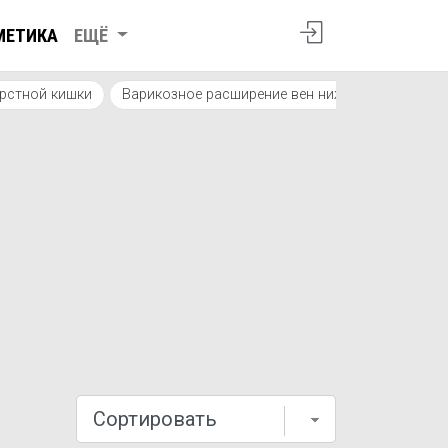
МЕТИКА
ЕЩЁ
ерстной кишки
Варикозное расширение вен нижних конечност