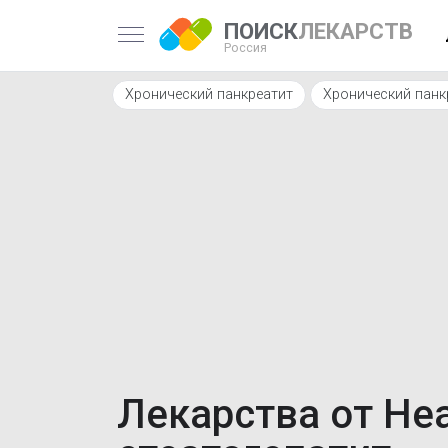
ПОИСК
ЛЕКАРСТВ
Россия
Хронический панкреатит
Хронический панк
Лекарства от Не