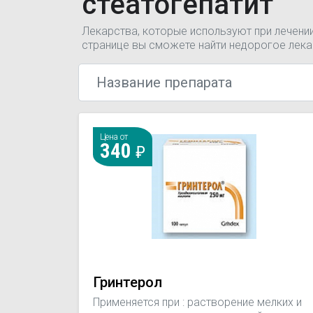
стеатогепатит
Лекарства, которые используют при лечени
странице вы сможете найти недорогое лека
Цена от
340
Гринтерол
Применяется при : растворение мелких и