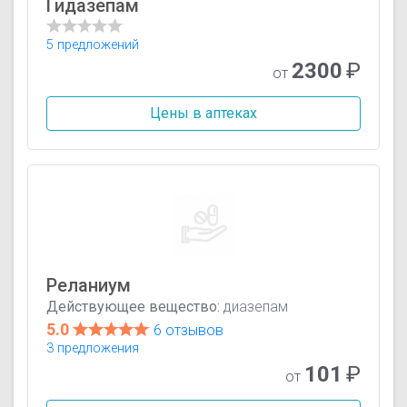
Гидазепам
5 предложений
2300
₽
от
Цены в аптеках
Реланиум
Действующее вещество:
диазепам
5.0
6 отзывов
3 предложения
101
₽
от