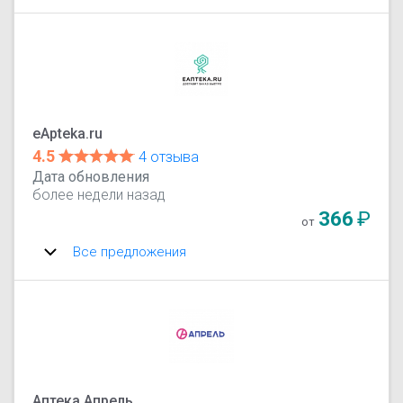
eApteka.ru
4.5
4 отзыва
Дата обновления
более недели назад
366
₽
от
Все предложения
Аптека Апрель