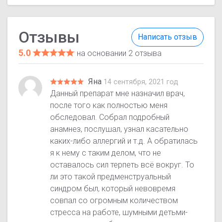
Отзывы
Написать отзыв
5.0
на основании 2 отзыва
Яна
14 сентября, 2021 год
Данный препарат мне назначил врач,
после того как полностью меня
обследовал. Собрал подробный
анамнез, послушал, узнал касательно
каких-либо аллергий и т.д. А обратилась
я к нему с таким делом, что не
оставалось сил терпеть всё вокруг. То
ли это такой предменструальный
синдром был, который невовремя
совпал со огромным количеством
стресса на работе, шумными детьми-