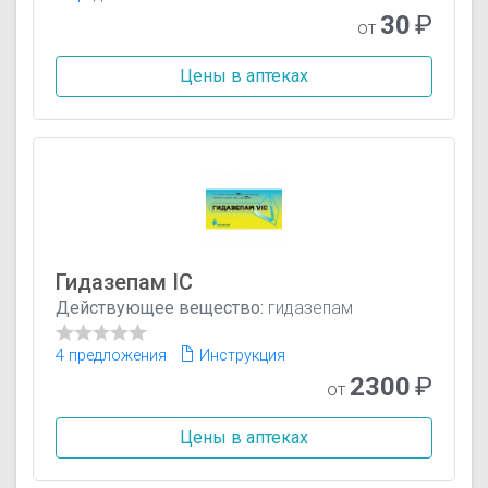
30
₽
от
Цены в аптеках
Гидазепам IC
Действующее вещество:
гидазепам
4 предложения
Инструкция
2300
₽
от
Цены в аптеках