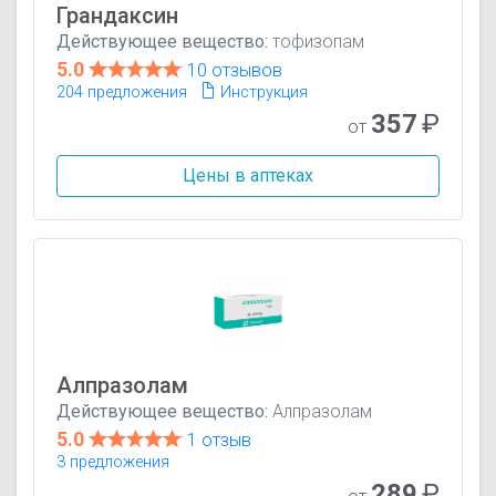
Грандаксин
Действующее вещество:
тофизопам
5.0
10 отзывов
204 предложения
Инструкция
357
₽
от
Цены в аптеках
Алпразолам
Действующее вещество:
Алпразолам
5.0
1 отзыв
3 предложения
289
₽