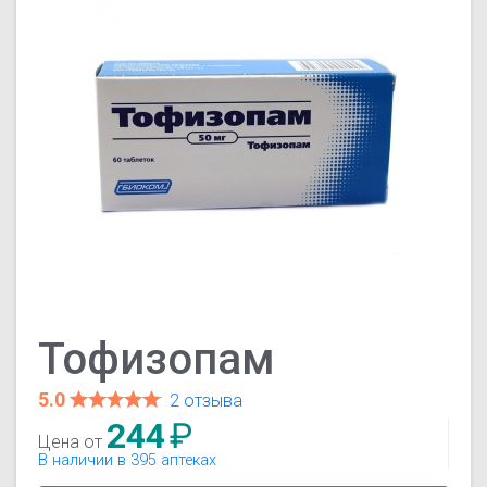
Тофизопам
5.0
2 отзыва
244
₽
Цена от
В наличии в 395 аптеках