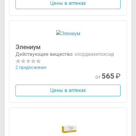
Цены в аптеках
Элениум
Действующее вещество:
хлордиазепоксид
2 предложения
565
₽
от
Цены в аптеках