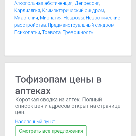
Алкогольная абстиненция
,
Депрессия
,
Кардиалгия
,
Климактерический синдром
,
Миастения
,
Миопатия
,
Неврозы
,
Невротические
расстройства
,
Предменструальный синдром
,
Психопатии
,
Тревога
,
Тревожность
Тофизопам цены в
аптеках
Короткая сводка из аптек. Полный
список цен и адресов открыт на странице
цен.
Населенный пункт
Смотреть все предложения