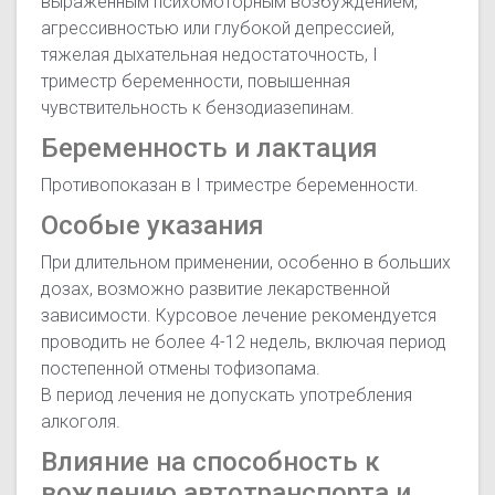
выраженным психомоторным возбуждением,
агрессивностью или глубокой депрессией,
тяжелая дыхательная недостаточность, I
триместр беременности, повышенная
чувствительность к бензодиазепинам.
Беременность и лактация
Противопоказан в I триместре беременности.
Особые указания
При длительном применении, особенно в больших
дозах, возможно развитие лекарственной
зависимости. Курсовое лечение рекомендуется
проводить не более 4-12 недель, включая период
постепенной отмены тофизопама.
В период лечения не допускать употребления
алкоголя.
Влияние на способность к
вождению автотранспорта и