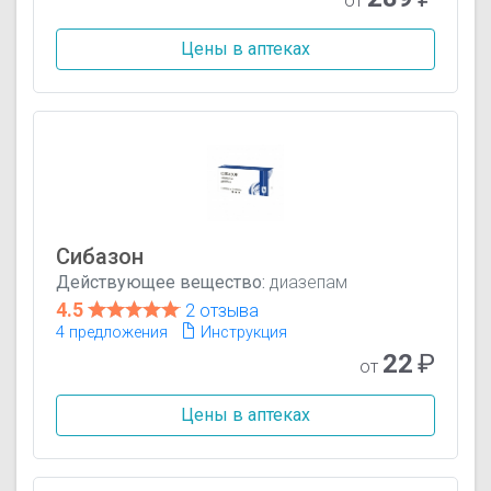
от
Цены в аптеках
Сибазон
Действующее вещество:
диазепам
4.5
2 отзыва
4 предложения
Инструкция
22
₽
от
Цены в аптеках