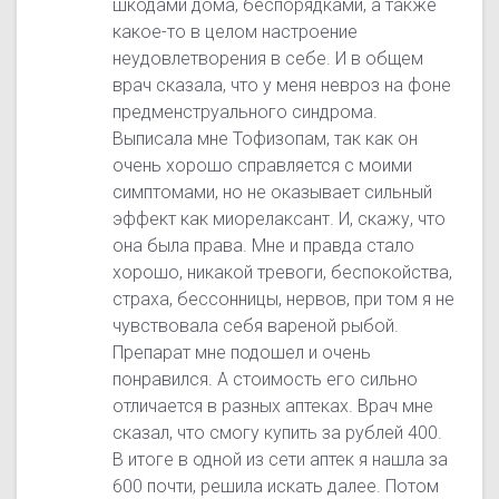
шкодами дома, беспорядками, а также
какое-то в целом настроение
неудовлетворения в себе. И в общем
врач сказала, что у меня невроз на фоне
предменструального синдрома.
Выписала мне Тофизопам, так как он
очень хорошо справляется с моими
симптомами, но не оказывает сильный
эффект как миорелаксант. И, скажу, что
она была права. Мне и правда стало
хорошо, никакой тревоги, беспокойства,
страха, бессонницы, нервов, при том я не
чувствовала себя вареной рыбой.
Препарат мне подошел и очень
понравился. А стоимость его сильно
отличается в разных аптеках. Врач мне
сказал, что смогу купить за рублей 400.
В итоге в одной из сети аптек я нашла за
600 почти, решила искать далее. Потом