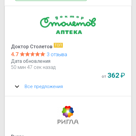
ТОП
Доктор Столетов
4.7
3 отзыва
Дата обновления
50 мин 47 сек назад
362
₽
от
Все предложения