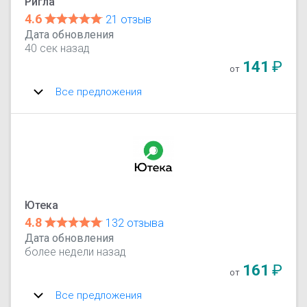
Ригла
4.6
21 отзыв
Дата обновления
40 сек назад
141
₽
от
Все предложения
Ютека
4.8
132 отзыва
Дата обновления
более недели назад
161
₽
от
Все предложения