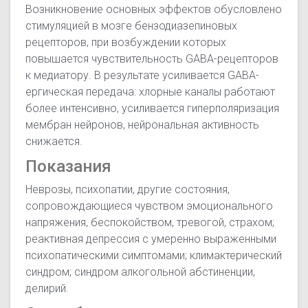
Возникновение основных эффектов обусловлено
стимуляцией в мозге бензодиазепиновых
рецепторов, при возбуждении которых
повышается чувствительность GABA-рецепторов
к медиатору. В результате усиливается GABA-
ергическая передача: хлорные каналы работают
более интенсивно, усиливается гиперполяризация
мембран нейронов, нейрональная активность
снижается.
Показания
Неврозы, психопатии, другие состояния,
сопровождающиеся чувством эмоционального
напряжения, беспокойством, тревогой, страхом;
реактивная депрессия с умеренно выраженными
психопатическими симптомами; климактерический
синдром; синдром алкогольной абстиненции,
делирий.