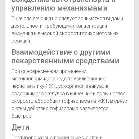
управлению механизмами
В начале лечения не следует заниматься видами
деятельности, требующими концентрации
внимания и высокой скорости психомоторных
реакций.
Взаимодействие с другими
лекарственными средствами
При одновременном применении
метоклопрамида, средств, усиливающих
перистальтику ЖКТ, ускоряется эвакуация
содержимого желудка в кишечник и повышается
скорость абсорбции тофизопама из ЖКТ, в связи
с этим действие тофизопама развивается
быстрее.
Дети
Противопоказано применение у детей и