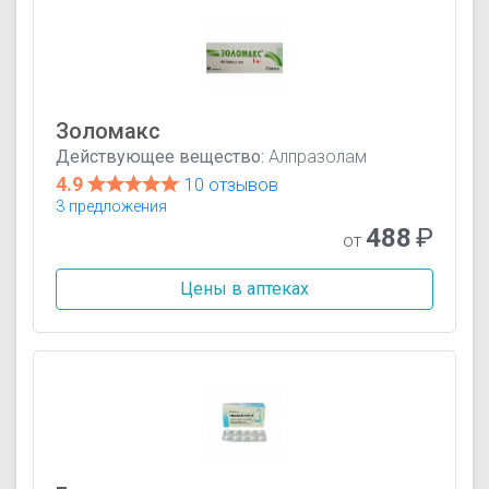
Золомакс
Действующее вещество:
Алпразолам
4.9
10 отзывов
3 предложения
488
₽
от
Цены в аптеках