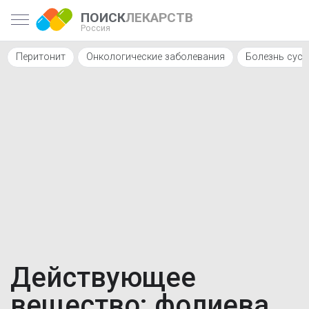
ПОИСК
ЛЕКАРСТВ
Россия
Перитонит
Онкологические заболевания
Болезнь суст
Действующее
вещество: фолиева