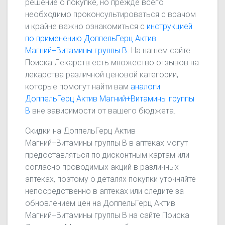
решение о покупке, но прежде всего
необходимо проконсультироваться с врачом
и крайне важно ознакомиться с
инструкцией
по применению ДоппельГерц Актив
Магний+Витамины группы В
. На нашем сайте
Поиска Лекарств есть множество отзывов на
лекарства различной ценовой категории,
которые помогут найти вам
аналоги
ДоппельГерц Актив Магний+Витамины группы
В
вне зависимости от вашего бюджета.
Скидки на ДоппельГерц Актив
Магний+Витамины группы В в аптеках могут
предоставляться по дисконтным картам или
согласно проводимых акций в различных
аптеках, поэтому о деталях покупки уточняйте
непосредственно в аптеках или следите за
обновлением цен на ДоппельГерц Актив
Магний+Витамины группы В на сайте Поиска