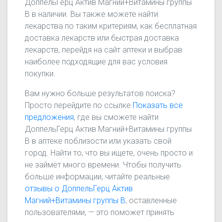
ДоппельГерц Актив Магний+Витамины группы
В в наличии. Вы также можете найти
лекарства по таким критериям, как бесплатная
доставка лекарств или быстрая доставка
лекарств, перейдя на сайт аптеки и выбрав
наиболее подходящие для вас условия
покупки.
Вам нужно больше результатов поиска?
Просто перейдите по ссылке
Показать все
предложения
, где вы сможете найти
ДоппельГерц Актив Магний+Витамины группы
В в аптеке поблизости или указать свой
город. Найти то, что вы ищете, очень просто и
не займёт много времени. Чтобы получить
больше информации, читайте реальные
отзывы о ДоппельГерц Актив
Магний+Витамины группы В
, оставленные
пользователями, — это поможет принять