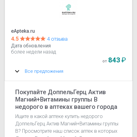
eApteka.ru
4.5
4 отзыва
Дата обновления
более недели назад
843
₽
от
Все предложения
Покупайте ДоппельГерц Актив
Магний+Витамины группы В
недорого в аптеках вашего города
Ищите в какой аптеке купить недорого
ДоппельГерц Актив Магний+Витамины группы
В? Просмотрите наш список аптек в которых