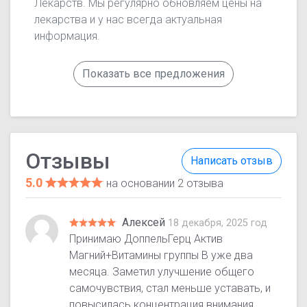
Лекарств. Мы регулярно обновляем цены на
лекарства и у нас всегда актуальная
информация.
Показать все предложения
Отзывы
Написать отзыв
5.0
на основании 2 отзыва
Алексей
18 декабря, 2025 год
Принимаю ДоппельГерц Актив
Магний+Витамины группы В уже два
месяца. Заметил улучшение общего
самочувствия, стал меньше уставать, и
повысилась концентрация внимания.