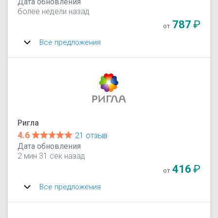
Дата обновления
более недели назад
787
₽
от
Все предложения
Ригла
4.6
21 отзыв
Дата обновления
2 мин 31 сек назад
416
₽
от
Все предложения