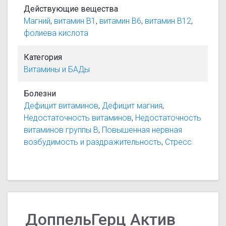
Действующие вещества
Магний
,
витамин В1
,
витамин В6
,
витамин В12
,
фолиева кислота
Категория
Витамины и БАДы
Болезни
Дефицит витаминов
,
Дефицит магния
,
Недостаточность витаминов
,
Недостаточность
витаминов группы В
,
Повышенная нервная
возбудимость и раздражительность
,
Стресс
ДоппельГерц Актив