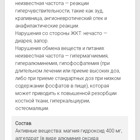
неизвестная частота — реакции
гиперчувствительности, такие как зуд,
крапивница, ангионевротический отек и
анафилактические реакции.
Нарушения со стороны ЖКТ: нечасто —
диарея, запор.
Нарушения обмена веществ и питания:
неизвестная частота — гипермагниемия,
гипералюминемия, гипофосфатемия (при
длительном лечении или приеме высоких доз,
либо при приеме стандартных доз при низком
содержании фосфатов в пище), которая
может приводить к повышенной резорбции
костной ткани, гиперкальциурии,
остеомаляции.
Состав
Активные вещества: магния гидроксид 400 мг,
алгелдрат (в виде алюминия оксида