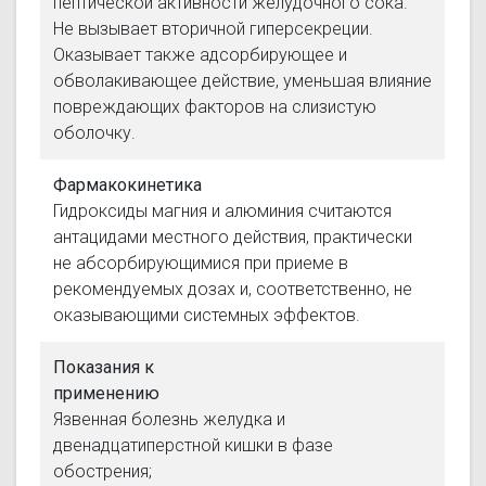
пептической активности желудочного сока.
Не вызывает вторичной гиперсекреции.
Оказывает также адсорбирующее и
обволакивающее действие, уменьшая влияние
повреждающих факторов на слизистую
оболочку.
Фармакокинетика
Гидроксиды магния и алюминия считаются
антацидами местного действия, практически
не абсорбирующимися при приеме в
рекомендуемых дозах и, соответственно, не
оказывающими системных эффектов.
Показания к
применению
Язвенная болезнь желудка и
двенадцатиперстной кишки в фазе
обострения;