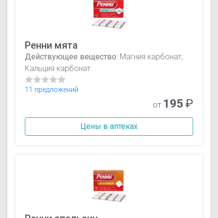
Ренни мята
Действующее вещество:
Магния карбонат,
Кальция карбонат
11 предложений
195
₽
от
Цены в аптеках