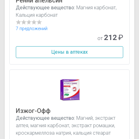
Ренни апельсин
Действующее вещество:
Магния карбонат,
Кальция карбонат
7 предложений
212
₽
от
Цены в аптеках
Изжог-Офф
Действующее вещество:
Магний, экстракт
алтея, магния карбонат, экстракт ромашки,
кроскармеллоза натрия, кальция стеарат