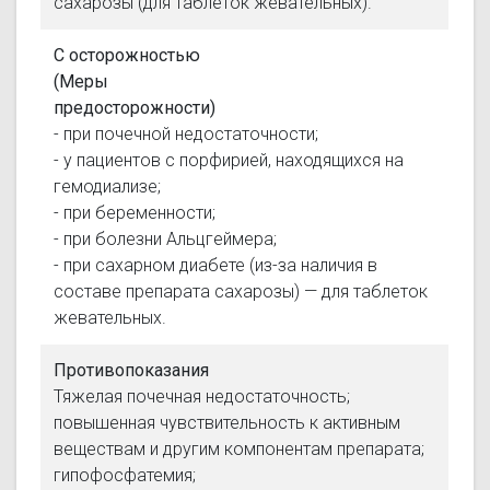
сахарозы (для таблеток жевательных).
С осторожностью
(Меры
предосторожности)
- при почечной недостаточности;
- у пациентов с порфирией, находящихся на
гемодиализе;
- при беременности;
- при болезни Альцгеймера;
- при сахарном диабете (из-за наличия в
составе препарата сахарозы) — для таблеток
жевательных.
Противопоказания
Тяжелая почечная недостаточность;
повышенная чувствительность к активным
веществам и другим компонентам препарата;
гипофосфатемия;