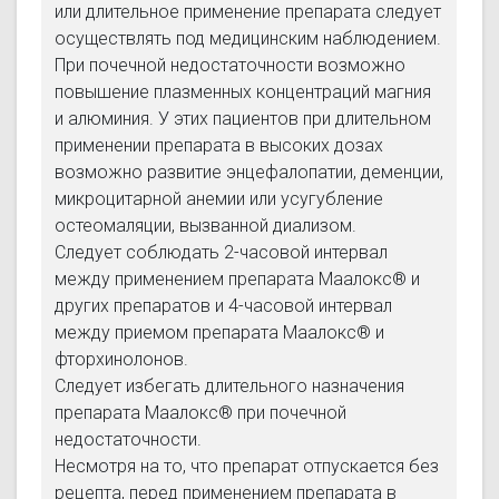
или длительное применение препарата следует
осуществлять под медицинским наблюдением.
При почечной недостаточности возможно
повышение плазменных концентраций магния
и алюминия. У этих пациентов при длительном
применении препарата в высоких дозах
возможно развитие энцефалопатии, деменции,
микроцитарной анемии или усугубление
остеомаляции, вызванной диализом.
Следует соблюдать 2-часовой интервал
между применением препарата Маалокс® и
других препаратов и 4-часовой интервал
между приемом препарата Маалокс® и
фторхинолонов.
Следует избегать длительного назначения
препарата Маалокс® при почечной
недостаточности.
Несмотря на то, что препарат отпускается без
рецепта, перед применением препарата в