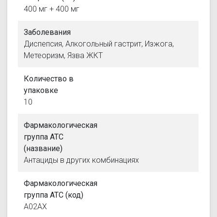
400 мг + 400 мг
Заболевания
Диспепсия, Алкогольный гастрит, Изжога,
Метеоризм, Язва ЖКТ
Количество в
упаковке
10
Фармакологическая
группа АТС
(название)
Антациды в других комбинациях
Фармакологическая
группа АТС (код)
A02AX