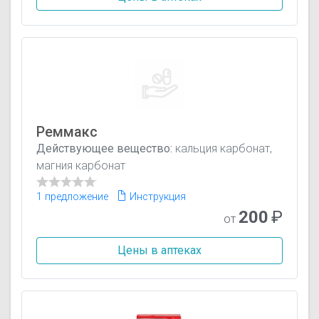
Реммакс
Действующее вещество:
кальция карбонат,
магния карбонат
1 предложение
Инструкция
200
₽
от
Цены в аптеках