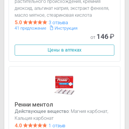
растительного происхождения, кремния
диоксид, альгинат натрия, экстракт фенхеля,
масло мятное, стеариновая кислота
5.0
3 отзыва
41 предложение
Инструкция
146
₽
от
Цены в аптеках
Ренни ментол
Действующее вещество:
Магния карбонат,
Кальция карбонат
4.0
1 отзыв