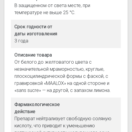
В защищенном от света месте, при
температуре не выше 25 °С.
Срок годности от
даты изготовления
3 года
Описание товара
От белого до желтоватого цвета с
незначительной мраморностью, круглые,
плоскоцилиндрической формы с фаской, с
гравировкой «МAALOX» на одной стороне и
«sans sucre» — на другой, с запахом лимона.
Фармакологическое
действие
Препарат нейтрализует свободную соляную
кислоту, что приводит к уменьшению