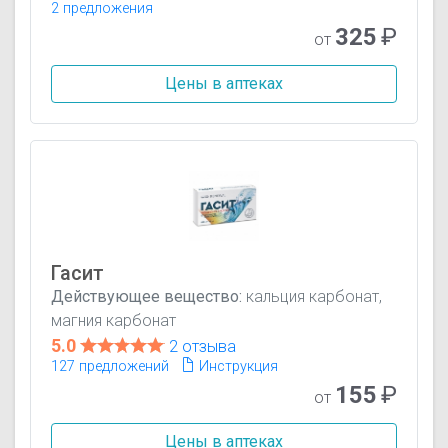
2 предложения
325
₽
от
Цены в аптеках
Гасит
Действующее вещество:
кальция карбонат,
магния карбонат
5.0
2 отзыва
127 предложений
Инструкция
155
₽
от
Цены в аптеках