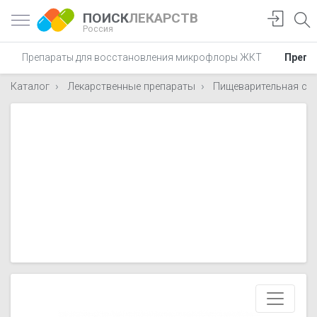
ПОИСК
ЛЕКАРСТВ
Россия
Препараты для восстановления микрофлоры ЖКТ
Препа
Каталог
Лекарственные препараты
Пищеварительная си