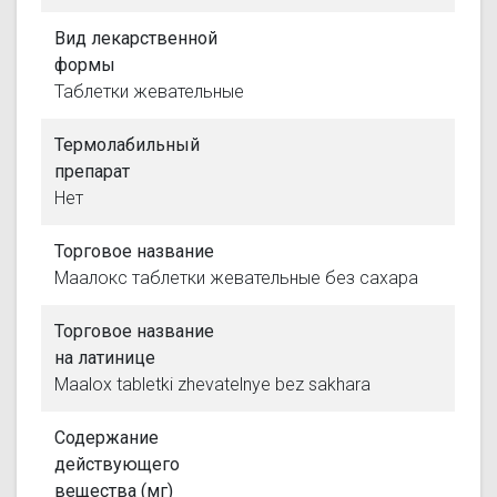
Вид лекарственной
формы
Таблетки жевательные
Термолабильный
препарат
Нет
Торговое название
Маалокс таблетки жевательные без сахара
Торговое название
на латинице
Maalox tabletki zhevatelnye bez sakhara
Содержание
действующего
вещества (мг)