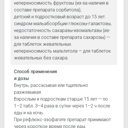
непереносимость фруктозы (из-за наличия в
составе препарата сорбитола);
детский и подростковый возраст до 15 лет.
синдром мальабсорбции глюкозы-галактозы,
недостаточность сахаразы-изомальтазы (из-
за наличия в составе препарата сахарозы) —
для таблеток жевательных.
непереносимость мальтитола — для таблеток
жевательных без сахара.
Способ применения
и дозы
Внутрь, рассасывая или тщательно
разжевывая.
Взрослым и подросткам старше 15 лет — по
1–2 табл. 3–4 раза в сутки через 1–2 ч после
еды и на ночь.
При рефлюкс-эзофагите препарат принимают
через короткое время после еды.