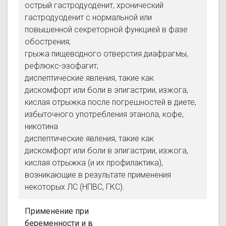
острый гастродуоденит, хронический
гастродуоденит с нормальной или
повышенной секреторной функцией в фазе
обострения;
грыжа пищеводного отверстия диафрагмы,
рефлюкс-эзофагит;
диспептические явления, такие как
дискомфорт или боли в эпигастрии, изжога,
кислая отрыжка после погрешностей в диете,
избыточного употребления этанола, кофе,
никотина
диспептические явления, такие как
дискомфорт или боли в эпигастрии, изжога,
кислая отрыжка (и их профилактика),
возникающие в результате применения
некоторых ЛС (НПВС, ГКС).
Применение при
беременности и в