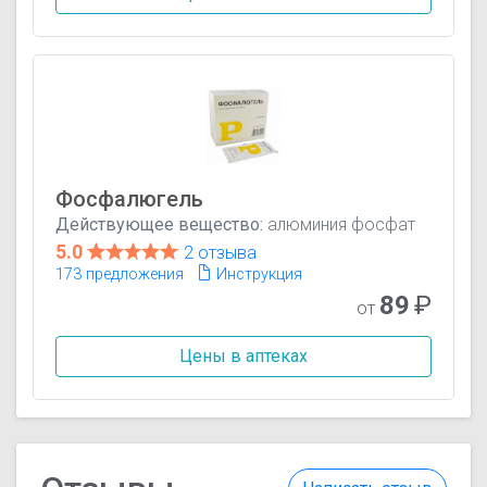
Фосфалюгель
Действующее вещество:
алюминия фосфат
5.0
2 отзыва
173 предложения
Инструкция
89
₽
от
Цены в аптеках