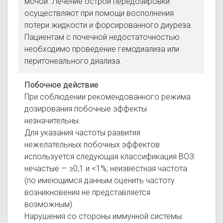
мочой. Лечение острой передозировки
осуществляют при помощи восполнения
потери жидкости и форсированного диуреза.
Пациентам с почечной недостаточностью
необходимо проведение гемодиализа или
перитонеального диализа.
Побочное действие
При соблюдении рекомендованного режима
дозирования побочные эффекты
незначительны.
Для указания частоты развития
нежелательных побочных эффектов
используется следующая классификация ВОЗ:
нечастые — ≥0,1 и <1%; неизвестная частота
(по имеющимся данным оценить частоту
возникновения не представляется
возможным).
Нарушения со стороны иммунной системы: