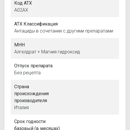
Код АТХ
A02AX
АТХ Классификация
Антациды в сочетании с другими препаратами
МНН
Алгелдрат + Магния гидроксид
Отпуск препарата
Без рецепта
Страна
происхождения
производителя
Италия
Срок годности
базовый (в месяцах)