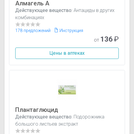
Алмагель А
Действующее вещество:
Антациды в других
комбинациях
178 предложений
Инструкция
136
₽
от
Цены в аптеках
Плантаглюцид
Действующее вещество:
Подорожника
большого листьев экстракт