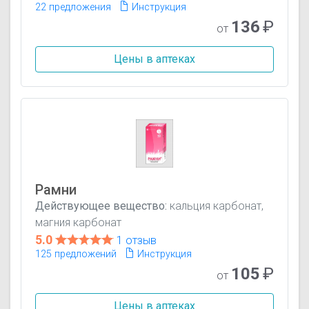
22 предложения
Инструкция
136
₽
от
Цены в аптеках
Рамни
Действующее вещество:
кальция карбонат,
магния карбонат
5.0
1 отзыв
125 предложений
Инструкция
105
₽
от
Цены в аптеках