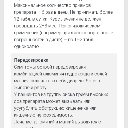
Максимальное количество приемов
препарата — 6 раз в день. Не принимать более
12 табл. в сутки. Курс лечения не должен
превышать 2–3 мес. При эпизодическом
применении (например при дискомфорте после
погрешностей в диете) — по 1–2 табл.
однократно.
Передозировка
Симптомы острой передозировки
комбинацией алюминия гидроксида и солей
магния включают в себя диарею, боль в
животе и рвоту.
У пациентов из группы риска прием высоких
доз препарата может вызывать или
усугублять обструкцию кишечника или
кишечную непроходимость.
Лечение: алюминий и магний выводятся с