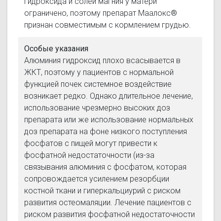
гидроксида и солей магния у матери
ограничено, поэтому препарат Маалокс®
признан совместимым с кормлением грудью.
Особые указания
Алюминия гидроксид плохо всасывается в
ЖКТ, поэтому у пациентов с нормальной
функцией почек системное воздействие
возникает редко. Однако длительное лечение,
использование чрезмерно высоких доз
препарата или же использование нормальных
доз препарата на фоне низкого поступления
фосфатов с пищей могут привести к
фосфатной недостаточности (из-за
связывания алюминия с фосфатом, которая
сопровождается усилением резорбции
костной ткани и гиперкальциурий с риском
развития остеомаляции. Лечение пациентов с
риском развития фосфатной недостаточности