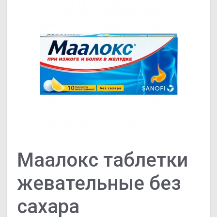
Маалокс таблетки
жевательные без
сахара