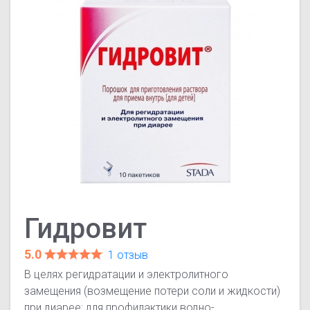
Гидровит
5.0
1 отзыв
В целях регидратации и электролитного
замещения (возмещение потери соли и жидкости)
при диарее; для профилактики водно-