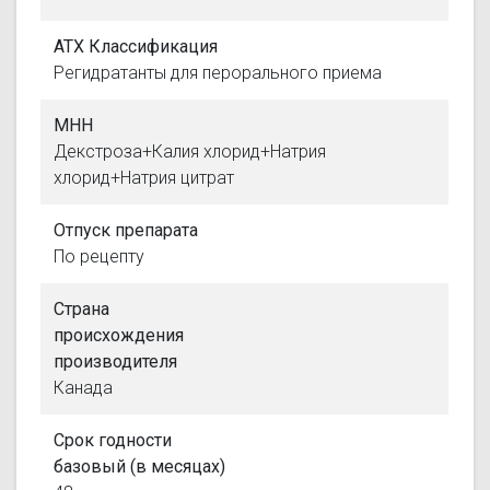
АТХ Классификация
Регидратанты для перорального приема
МНН
Декстроза+Калия хлорид+Натрия
хлорид+Натрия цитрат
Отпуск препарата
По рецепту
Страна
происхождения
производителя
Канада
Срок годности
базовый (в месяцах)