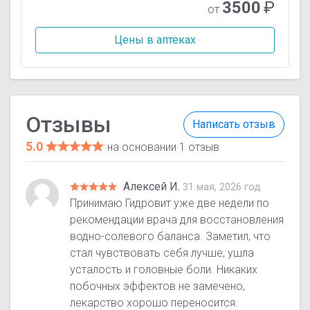
3500
₽
от
Цены в аптеках
Отзывы
Написать отзыв
5.0
на основании 1 отзыв
Алексей И.
31 мая, 2026 год
Принимаю Гидровит уже две недели по
рекомендации врача для восстановления
водно-солевого баланса. Заметил, что
стал чувствовать себя лучше, ушла
усталость и головные боли. Никаких
побочных эффектов не замечено,
лекарство хорошо переносится.