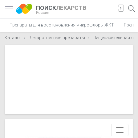
ПОИСК
ЛЕКАРСТВ
Россия
Препараты для восстановления микрофлоры ЖКТ
Препар
Каталог
Лекарственные препараты
Пищеварительная си