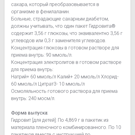
сахара, который преобразовывается в
организме в фенилаланин.
Больные, страдающие сахарным диабетом,
должны учитывать, что один пакет Гидровита®
содержит 3,56 г глюкозы, что эквивалентно 3,56 г
углеводов или 0,3 г заменителя углеводов.
Концентрация глюкозы в готовом растворе для
приема внутрь: 90 ммоль/л.
Концентрация электролитов в готовом растворе
для приема внутрь:
Натрий+ 60 ммоль/л Калий+ 20 ммоль/л Хлорид-
60 ммоль/л Цитрат3- 10 ммоль/л
Осмоляльность готового раствора для приема
внутрь: 240 мосм/л.
Форма выпуска:
Гидровит [для детей]: По 4,869 г в пакетик из
материала пленочного комбинированного. По 10
пакетиков вместе с инструкцией по