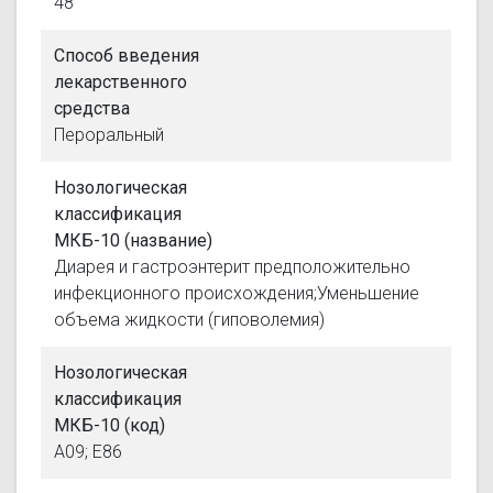
48
Способ введения
лекарственного
средства
Пероральный
Нозологическая
классификация
МКБ-10 (название)
Диарея и гастроэнтерит предположительно
инфекционного происхождения;Уменьшение
объема жидкости (гиповолемия)
Нозологическая
классификация
МКБ-10 (код)
A09; E86