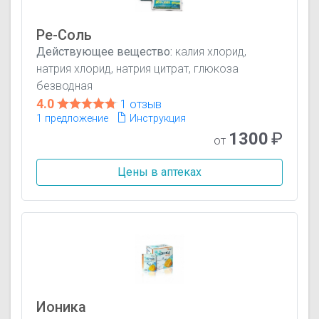
Ре-Соль
Действующее вещество:
калия хлорид,
натрия хлорид, натрия цитрат, глюкоза
безводная
4.0
1 отзыв
1 предложение
Инструкция
1300
₽
от
Цены в аптеках
Ионика