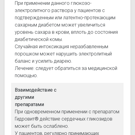
При применении данного глюкозо-
электролитного раствора у пациентов с
подтвержденным или латентно-протекающим
сахарным диабетом может увеличиться
уровень сахара в крови, вплоть до состояния
диабетической комы.
Случайная интоксикация неразбавленным
порошком может нарушить электролитный
баланс и усилить диарею.
Лечение: следует обратиться за медицинской
помощью.
Взаимодействие с
другими
препаратами
При одновременном применении с препаратом
Гидровит® действие сердечных гликозидов
может быть ослаблено.
У пациентов, регулярно принимающих