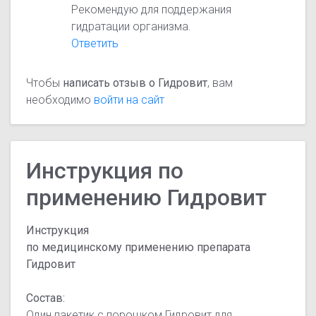
Рекомендую для поддержания
гидратации организма.
Ответить
Чтобы
написать отзыв о Гидровит
, вам
необходимо
войти на сайт
Инструкция по
применению Гидровит
Инструкция
по медицинскому применению препарата
Гидровит
Состав:
Один пакетик с порошком Гидровит для