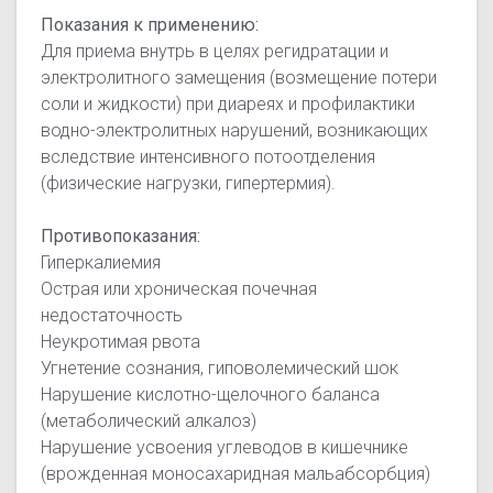
Показания к применению:
Для приема внутрь в целях регидратации и
электролитного замещения (возмещение потери
соли и жидкости) при диареях и профилактики
водно-электролитных нарушений, возникающих
вследствие интенсивного потоотделения
(физические нагрузки, гипертермия).
Противопоказания:
Гиперкалиемия
Острая или хроническая почечная
недостаточность
Неукротимая рвота
Угнетение сознания, гиповолемический шок
Нарушение кислотно-щелочного баланса
(метаболический алкалоз)
Нарушение усвоения углеводов в кишечнике
(врожденная моносахаридная мальабсорбция)