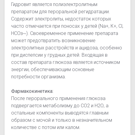
Гидровит является полиэлектролитным
препаратом для пероральной регидратации.
Содержит электролиты, недостаток которых
часто отмечается при поносах у детей (Na+, К+, Сl,
НСОз~). Своевременное применение препарата
может предотвратить возникновение
электролитных расстройств и ацидоза, особенно
при диспепсии у грудных детей. Входящая в
состав препарата глюкоза является источником
энергии, обеспечивающим основные
потребности организма.
Фармакокинетика:
После перорального применения глюкоза
подвергается метаболизму до СО2 и Н2О, а
остальные компоненты выводятся главным
образом с мочой и только в незначительном
количестве с потом или калом.