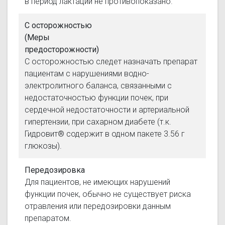
в период лактации не противопоказано.
С осторожностью
(Меры
предосторожности)
С осторожностью следет назначать препарат
пациентам с нарушениями водно-
электролитного баланса, связанными с
недостаточностью функции почек, при
сердечной недостаточности и артериальной
гипертензии, при сахарном диабете (т.к.
Гидровит® содержит в одном пакете 3.56 г
глюкозы).
Передозировка
Для пациентов, не имеющих нарушений
функции почек, обычно не существует риска
отравления или передозировки данным
препаратом.