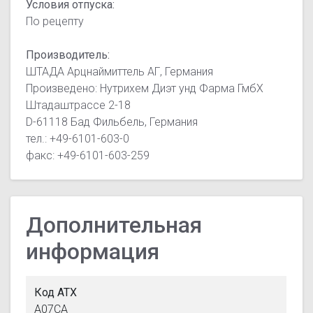
Условия отпуска:
По рецепту
Производитель:
ШТАДА Арцнаймиттель АГ, Германия
Произведено: Нутрихем Диэт унд Фарма ГмбХ
Штадаштрассе 2-18
D-61118 Бад Фильбель, Германия
тел.: +49-6101-603-0
факс: +49-6101-603-259
Дополнительная
информация
Код АТХ
A07CA