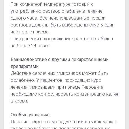
При комнатной температуре готовый к
употреблению раствор стабилен в течение
одного часа. Все неиспользованные порции
раствора должны быть выброшены спустя один
час после приема.
При хранении в холодильнике раствор стабилен
не более 24 часов.
Взаимодействие с другими лекарственными
препаратами:
Действие сердечных гликозидов может быть
ослаблено. У пациентов, проходящих курс
лечения гликозидами при приеме Гидровита
необходимо контролировать концентрацию калия
в крови.
Особые указания:
Лечение Гидровитом следует начинать как можно
скорее во избежание последствий серьезных