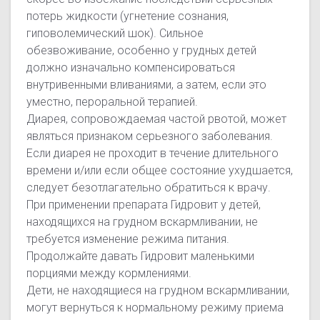
потерь жидкости (угнетение сознания,
гиповолемический шок). Сильное
обезвоживание, особенно у грудных детей
должно изначально компенсироваться
внутривенными вливаниями, а затем, если это
уместно, пероральной терапией.
Диарея, сопровождаемая частой рвотой, может
являться признаком серьезного заболевания.
Если диарея не проходит в течение длительного
времени и/или если общее состояние ухудшается,
следует безотлагательно обратиться к врачу.
При применении препарата Гидровит у детей,
находящихся на грудном вскармливании, не
требуется изменение режима питания.
Продолжайте давать Гидровит маленькими
порциями между кормлениями.
Дети, не находящиеся на грудном вскармливании,
могут вернуться к нормальному режиму приема