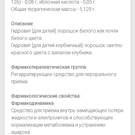
126) - 0,08 г, яблочная кислота - 0,05 г.
Общая теоретическая масса - 5,129 г.
Описание:
Гидровит [для детей]: порошок белого или почти
белого цвета.
Гидровит [для детей клубничный]: порошок светло-
красного цвета с запахом клубники.
Фармакотерапевтическая группа:
Регидратирующее средство для перорального
приема
Фармакологические свойства:
Фармакодинамика
Средство для приема внутрь замещающее потери
жидкости и электролитов и способствующее
нормализации метаболизма и устранению
ацидоза.