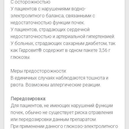
С осторожностью
У пациентов с нарушениями водно-
электролитного баланса, связанными с
недостаточностью функции почек.
У пациентов, страдающих сердечной
недостаточностью и артериальной гипертензией.
У больных, страдающих сахарным диабетом, так
как Гидровит® содержит в одном пакете 3,56 г
глюкозы.
Меры предосторожности:
В единичных случаях наблюдаются тошнота и
рвота. Возможны аллергические реакции.
Передозировка:
Для пациентов, не имеющих нарушений функции
почек, обычно не существует риска отравления
или передозировки данным препаратом.
При применении данного глюкозо-электролитного