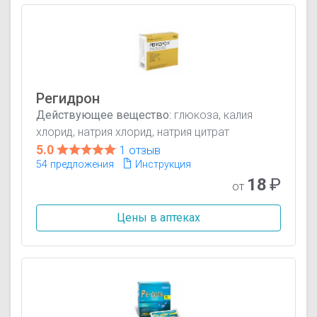
Регидрон
Действующее вещество:
глюкоза, калия
хлорид, натрия хлорид, натрия цитрат
5.0
1 отзыв
54 предложения
Инструкция
18
₽
от
Цены в аптеках