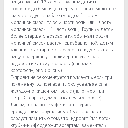
пищи спустя 6-12 часов. Грудным детям в
возрасте до 6 месяцев первую порцию молочной
смеси следует разбавить водой (1 часть
молочной смеси плюс 2 части воды или 1 часть
молочной смеси + 1 часть воды). Грудным детям
более старшего возраста их обычная порция
молочной смеси дается неразбавленной. Детям
младшего и старшего возраста следует давать
пищу, содержащую полимерные углеводы,
подходящие этому возрасту (например
картофель, рис, бананы).
Гидровит не рекомендуется применять, если при
приеме внутрь препарат плохо усваивается в
желудочно-кишечном тракте (например, при
острой непроходимости кишечника, рвоте).
Лицам, страдающим фенилкетонурией,
врожденным нарушением обмена веществ,
следует помнить о том, что Гидровит [для детей
клубничный] содержит аспартам -заменитель