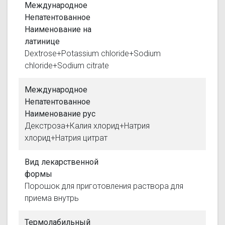
Международное
Непатентованное
Наименование на
латинице
Dextrose+Potassium chloride+Sodium
chloride+Sodium citrate
Международное
Непатентованное
Наименование рус
Декстроза+Калия хлорид+Натрия
хлорид+Натрия цитрат
Вид лекарственной
формы
Порошок для приготовления раствора для
приема внутрь
Термолабильный