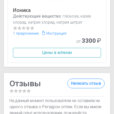
Ионика
Действующее вещество:
глюкоза, калия
хлорид, натрия хлорид, натрия цитрат
1 предложение
Инструкция
3300
₽
от
Цены в аптеках
Отзывы
Написать отзыв
На данный момент пользователи не оставили ни
одного отзыва о Регидрон оптим. Если вы имели
личный опыт использования, пожалуйста,