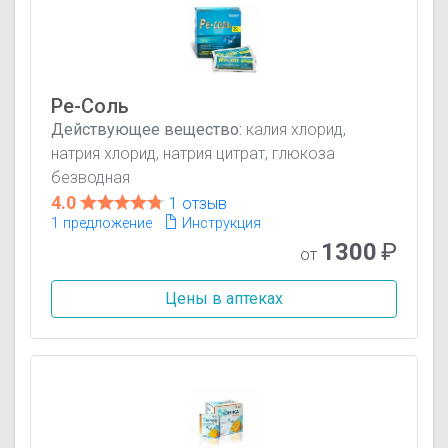
Ре-Соль
Действующее вещество:
калия хлорид,
натрия хлорид, натрия цитрат, глюкоза
безводная
4.0
1 отзыв
1 предложение
Инструкция
1300
₽
от
Цены в аптеках