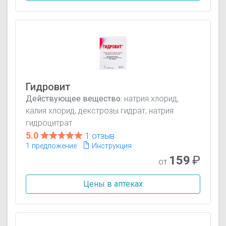
Гидровит
Действующее вещество:
натрия хлорид,
калия хлорид, декстрозы гидрат, натрия
гидроцитрат
5.0
1 отзыв
1 предложение
Инструкция
159
₽
от
Цены в аптеках