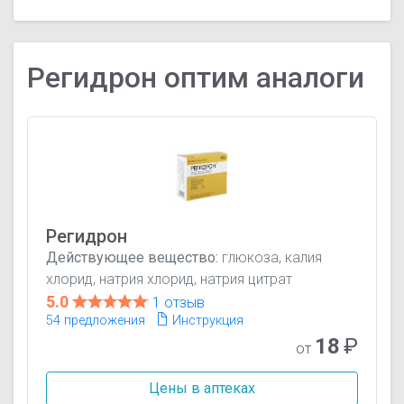
Регидрон оптим аналоги
Регидрон
Действующее вещество:
глюкоза, калия
хлорид, натрия хлорид, натрия цитрат
5.0
1 отзыв
54 предложения
Инструкция
18
₽
от
Цены в аптеках