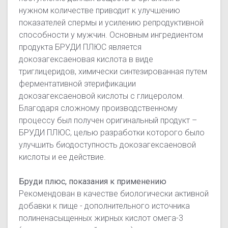
нужном количестве приводит к улучшению
показателей спермы и усилению репродуктивной
способности у мужчин. Основным ингредиентом
продукта БРУДИ ПЛЮС является
докозагексаеновая кислота в виде
триглицеридов, химически синтезированная путем
ферментативной этерификации
докозагексаеновой кислоты с глицеролом.
Благодаря сложному производственному
процессу был получен оригинальный продукт –
БРУДИ ПЛЮС, целью разработки которого было
улучшить биодоступность докозагексаеновой
кислоты и ее действие.
Бруди плюс, показания к применению
Рекомендован в качестве биологически активной
добавки к пище - дополнительного источника
полиненасыщенных жирных кислот омега-3