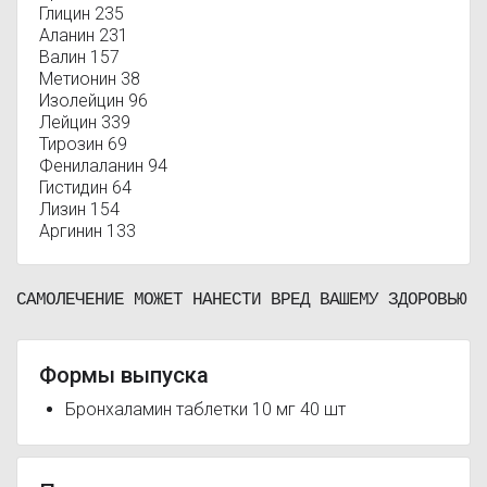
Глицин 235
Аланин 231
Валин 157
Метионин 38
Изолейцин 96
Лейцин 339
Тирозин 69
Фенилаланин 94
Гистидин 64
Лизин 154
Аргинин 133
САМОЛЕЧЕНИЕ МОЖЕТ НАНЕСТИ ВРЕД ВАШЕМУ ЗДОРОВЬЮ
Формы выпуска
Бронхаламин таблетки 10 мг 40 шт