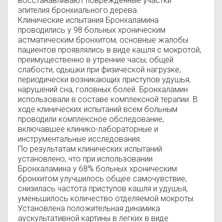
восстанавливают поврежденные участки
эпителия бронхиального дерева.
Клинические испытания Бронхаламина
проводились у 98 больных хроническим
астматическим бронхитом, основные жалобы
пациентов проявлялись в виде кашля с мокротой,
преимущественно в утренние часы, общей
слабости, одышки при физической нагрузке,
периодически возникающих приступов удушья,
нарушений сна, головных болей. Бронхаламин
использовали в составе комплексной терапии. В
ходе клинических испытаний всем больным
проводили комплексное обследование,
включавшее клинико-лабораторные и
инструментальные исследования.
По результатам клинических испытаний
установлено, что при использовании
Бронхаламина у 68% больных хроническим
бронхитом улучшилось общее самочувствие,
снизилась частота приступов кашля и удушья,
уменьшилось количество отделяемой мокроты.
Установлена положительная динамика
аускультативной картины в легких в виде