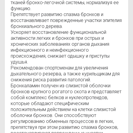
тканей бронхо-легочной системы, нормализуя ее
функцию.
Препятствует развитию спазма бронхов и
восстанавливает поврежденные участки эпителия
бронхиального дерева.
Ускоряет восстановление функциональной
активности легких и бронхов при острых и
хронических заболеваниях органов дыхания
инфекционного и неинфекционного
происхождения, снижает одышку и приступы
удушья.
Рекомендован спортсменам для увеличения
дыхательного резерва, а также курильщикам для
снижения риска развития патологий.
Бронхаламин получен из слизистой оболочки
бронхов крупного рогатого скота и представляет
собой комплекс белков и нуклеопротеидов,
которые обладают специфическим
положительным действием на клетки слизистой
оболочки бронхов. Они способствуют
регулированию обменных процессов в легких,
препятствуя при этом развитию спазма бронхов,