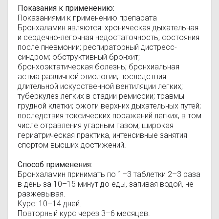
Показания к применению:
Показаниями к применению препарата
Бронхаламин являются: хроническая дыхательная
и сердечно-легочная недостаточность; состояния
после пневмонии; респираторный дистресс-
синдром; обструктивный бронхит;
бронхоэктатическая болезнь; бронхиальная
астма различной этиологии; последствия
длительной искусственной вентиляции легких;
туберкулез легких в стадии ремиссии; травмы
грудной клетки; ожоги верхних дыхательных путей;
последствия токсических поражений легких, в том
числе отравления угарным газом; широкая
гериатрическая практика, интенсивные занятия
спортом высших достижений.
Способ применения:
Бронхаламин принимать по 1–3 таблетки 2–3 раза
в день за 10–15 минут до еды, запивая водой, не
разжевывая.
Курс: 10–14 дней.
Повторный курс через 3–6 месяцев.