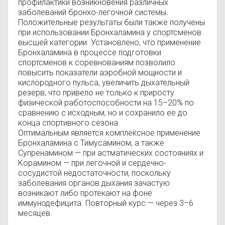
профилактики возникновения различных
заболеваний бронхо-легочной системы.
Положительные результаты были также получены
при использовании Бронхаламина у спортсменов
высшей категории. Установлено, что применение
Бронхаламина в процессе подготовки
спортсменов к соревнованиям позволило
повысить показатели аэробной мощности и
кислородного пульса, увеличить дыхательный
резерв, что привело не только к приросту
физической работоспособности на 15–20% по
сравнению с исходным, но и сохранило ее до
конца спортивного сезона.
Оптимальным является комплексное применение
Бронхаламина с Тимусамином, а также
Супренамином — при астматических состояниях и
Корамином — при легочной и сердечно-
сосудистой недостаточности, поскольку
заболевания органов дыхания зачастую
возникают либо протекают на фоне
иммунодефицита. Повторный курс — через 3–6
месяцев.