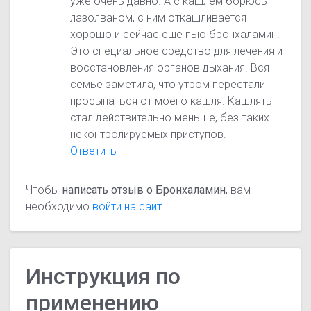
уже очень давно. А с кашлем борюсь
лазолваном, с ним откашливается
хорошо и сейчас еще пью бронхаламин.
Это специальное средство для лечения и
восстановления органов дыхания. Вся
семье заметила, что утром перестали
просыпаться от моего кашля. Кашлять
стал действительно меньше, без таких
неконтролируемых приступов.
Ответить
Чтобы
написать отзыв о Бронхаламин
, вам
необходимо
войти на сайт
Инструкция по
применению