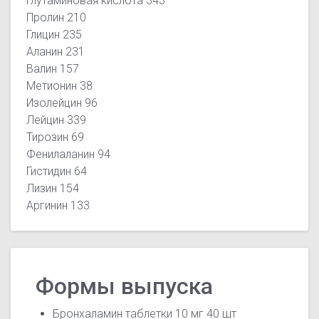
Глутаминовая кислота 343
Пролин 210
Глицин 235
Аланин 231
Валин 157
Метионин 38
Изолейцин 96
Лейцин 339
Тирозин 69
Фенилаланин 94
Гистидин 64
Лизин 154
Аргинин 133
Формы выпуска
Бронхаламин таблетки 10 мг 40 шт