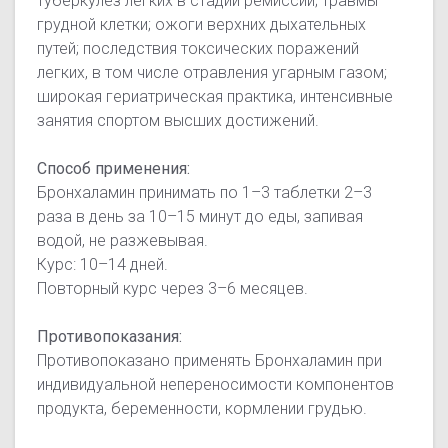
туберкулез легких в стадии ремиссии; травмы
грудной клетки; ожоги верхних дыхательных
путей; последствия токсических поражений
легких, в том числе отравления угарным газом;
широкая гериатрическая практика, интенсивные
занятия спортом высших достижений.
Способ применения:
Бронхаламин принимать по 1–3 таблетки 2–3
раза в день за 10–15 минут до еды, запивая
водой, не разжевывая.
Курс: 10–14 дней.
Повторный курс через 3–6 месяцев.
Противопоказания:
Противопоказано применять Бронхаламин при
индивидуальной непереносимости компонентов
продукта, беременности, кормлении грудью.