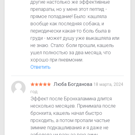
другие настолько же эффективные
препараты, но у меня этот пептид -
прямое попадание! Было: кашляла
вообще как последняя собака, и
периодически какая-то боль была в
груди - может душу уже выкашляла или
не знаю. Стало: боли прошли, кашель
ушел полностью за два месяца, что
хорошо при пневмонии.
Ответить
Люба Богданова
18 марта, 2024
год
Эффект после Бронхаламина длится
несколько месяцев. Принимала после
бронхита, кашель начал быстро
проходить, а потом пропали частые
зимние подкашливания и я даже не
заболела ни разу за всю зиму.