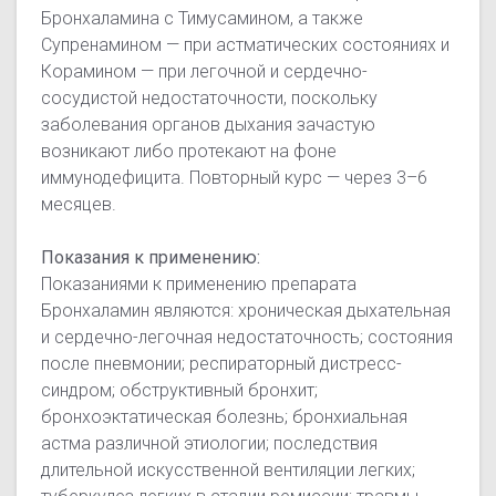
Бронхаламина с Тимусамином, а также
Супренамином — при астматических состояниях и
Корамином — при легочной и сердечно-
сосудистой недостаточности, поскольку
заболевания органов дыхания зачастую
возникают либо протекают на фоне
иммунодефицита. Повторный курс — через 3–6
месяцев.
Показания к применению:
Показаниями к применению препарата
Бронхаламин являются: хроническая дыхательная
и сердечно-легочная недостаточность; состояния
после пневмонии; респираторный дистресс-
синдром; обструктивный бронхит;
бронхоэктатическая болезнь; бронхиальная
астма различной этиологии; последствия
длительной искусственной вентиляции легких;