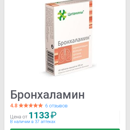
Бронхаламин
4.8
6 отзывов
1133
₽
Цена от
В наличии в 37 аптеках