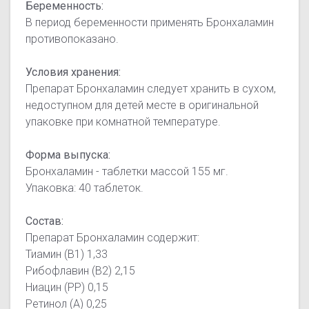
Беременность:
В период беременности применять Бронхаламин
противопоказано.
Условия хранения:
Препарат Бронхаламин следует хранить в сухом,
недоступном для детей месте в оригинальной
упаковке при комнатной температуре.
Форма выпуска:
Бронхаламин - таблетки массой 155 мг.
Упаковка: 40 таблеток.
Состав:
Препарат Бронхаламин содержит:
Тиамин (B1) 1,33
Рибофлавин (В2) 2,15
Ниацин (РР) 0,15
Ретинол (А) 0,25