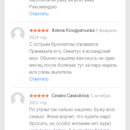
Рекомендую.
Ответить
Алена Кондратьева
9 февраля,
2024 год
С острым бронхитом справился.
Принимала его, Омнитус и исландский
мох. Обычно кашлем захожусь не один
месяц после болезни, тут за пару недель
вся слизь вылетела.
Ответить
Семён Самойлов
3 октября,
2022 год
По утрам так сильно кашляю, бужу всю
семью. Жена ворчит, что курить надо
бросать, но особо желание нет, курю