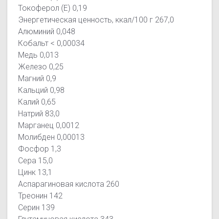
Токоферол (Е) 0,19
Энергетическая ценность, ккал/100 г 267,0
Алюминий 0,048
Кобальт < 0,00034
Медь 0,013
Железо 0,25
Магний 0,9
Кальций 0,98
Калий 0,65
Натрий 83,0
Марганец 0,0012
Молибден 0,00013
Фосфор 1,3
Сера 15,0
Цинк 13,1
Аспарагиновая кислота 260
Треонин 142
Серин 139