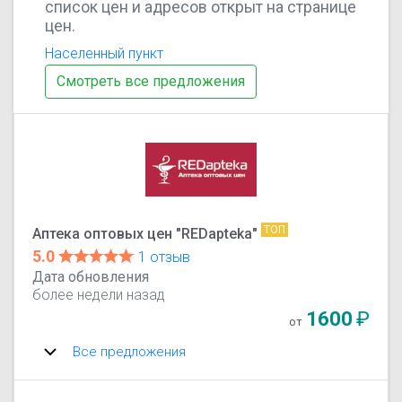
список цен и адресов открыт на странице
цен.
Населенный пункт
Смотреть все предложения
ТОП
Аптека оптовых цен "REDapteka"
5.0
1 отзыв
Дата обновления
более недели назад
1600
₽
от
Все предложения