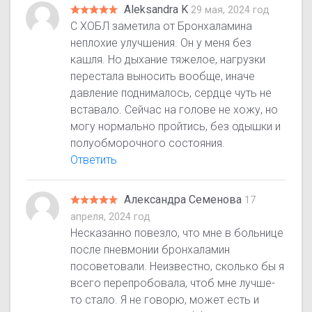
Aleksandra K
29 мая, 2024 год
С ХОБЛ заметила от Бронхаламина
неплохие улучшения. Он у меня без
кашля. Но дыхание тяжелое, нагрузки
перестала выносить вообще, иначе
давление поднималось, сердце чуть не
вставало. Сейчас на голове не хожу, но
могу нормально пройтись, без одышки и
полуобморочного состояния.
Ответить
Александра Семенова
17
апреля, 2024 год
Несказанно повезло, что мне в больнице
после пневмонии бронхаламин
посоветовали. Неизвестно, сколько бы я
всего перепробовала, чтоб мне лучше-
то стало. Я не говорю, может есть и