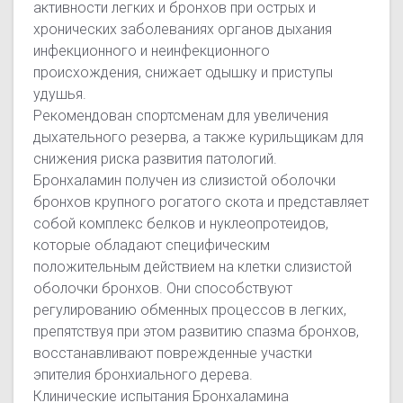
активности легких и бронхов при острых и
хронических заболеваниях органов дыхания
инфекционного и неинфекционного
происхождения, снижает одышку и приступы
удушья.
Рекомендован спортсменам для увеличения
дыхательного резерва, а также курильщикам для
снижения риска развития патологий.
Бронхаламин получен из слизистой оболочки
бронхов крупного рогатого скота и представляет
собой комплекс белков и нуклеопротеидов,
которые обладают специфическим
положительным действием на клетки слизистой
оболочки бронхов. Они способствуют
регулированию обменных процессов в легких,
препятствуя при этом развитию спазма бронхов,
восстанавливают поврежденные участки
эпителия бронхиального дерева.
Клинические испытания Бронхаламина