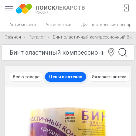
ПОИСК
ЛЕКАРСТВ
Россия
Антибиотики
Антисептики
Диагностические препара
Главная
Каталог
Бинт эластичный компрессионный 8 см 
Всё о товаре
Цены в аптеках
Интернет-аптеки