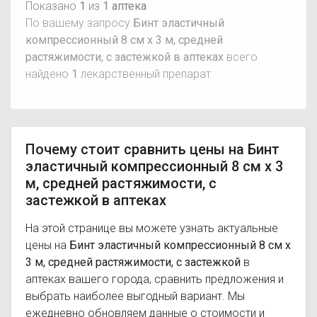
Показано
1
из
1 аптека
По вашему запросу
Бинт эластичный
компрессионный 8 см х 3 м, средней
растяжимости, с застежкой в аптеках
всего
найдено
1
лекарственный препарат
Почему стоит сравнить цены на Бинт
эластичный компрессионный 8 см х 3
м, средней растяжимости, с
застежкой в аптеках
На этой странице вы можете узнать актуальные
цены на
Бинт эластичный компрессионный 8 см х
3 м, средней растяжимости, с застежкой
в
аптеках вашего города, сравнить предложения и
выбрать наиболее выгодный вариант. Мы
ежедневно обновляем данные о стоимости и