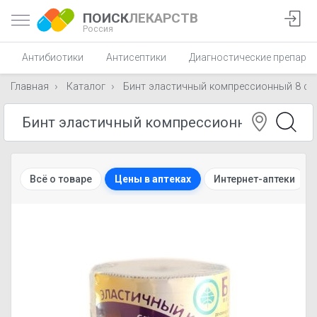
ПОИСК
ЛЕКАРСТВ
Россия
Антибиотики
Антисептики
Диагностические препара
Главная
Каталог
Бинт эластичный компрессионный 8 см х
Всё о товаре
Цены в аптеках
Интернет-аптеки