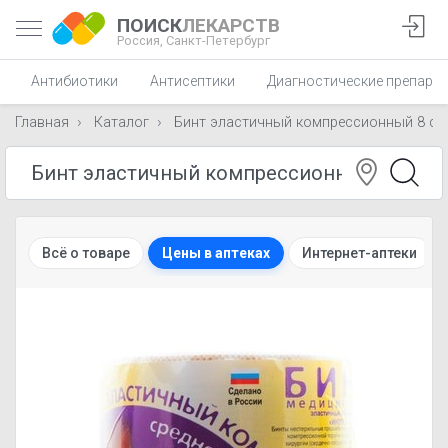
ПОИСК
ЛЕКАРСТВ
Россия,
Санкт-Петербург
Антибиотики
Антисептики
Диагностические препара
Главная
Каталог
Бинт эластичный компрессионный 8 см х
Всё о товаре
Цены в аптеках
Интернет-аптеки