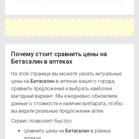
похожим действующим веществом или более
доступной ценой.
Чтобы купить Бетасалин в ближайшей аптеке,
укажите свой город и сравните предложения.
Это поможет сэкономить время и выбрать
оптимальный вариант по цене и наличию.
Почему стоит сравнить цены на
Бетасалин в аптеках
На этой странице вы можете узнать актуальные
цены на
Бетасалин
в аптеках вашего города,
сравнить предложения и выбрать наиболее
выгодный вариант. Мы ежедневно обновляем
данные о стоимости и наличии препарата, чтобы
вы видели реальные предложения аптек.
Сервис позволяет быстро:
сравнить цены на
Бетасалин
в разных
аптеках