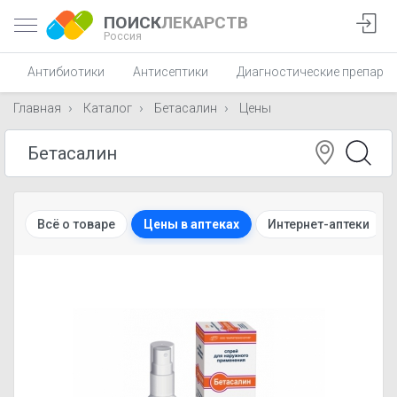
ПОИСК
ЛЕКАРСТВ
Россия
Антибиотики
Антисептики
Диагностические препара
Главная
Каталог
Бетасалин
Цены
Всё о товаре
Цены в аптеках
Интернет-аптеки