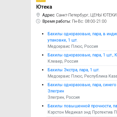
Ютека
Адрес:
Санкт-Петербург
,
ЦЕНЫ ЮТЕКИ
Время работы:
Пн-Вс: 08:00-21:00
Бахилы одноразовые, пара, в инд
упаковке, 1 шт.
Медсервис Плюс, Россия
Бахилы одноразовые, пара, 1 шт., 
Клевер, Россия
Бахилы Экстра, пара, 1 шт.
Медсервис Плюс, Республика Каза
Бахилы одноразовые, пара, синего ц
Элегрин
Элегрин, Россия
Бахилы повышенной прочности, пар
Кэрстон Медикал энд Протектив П