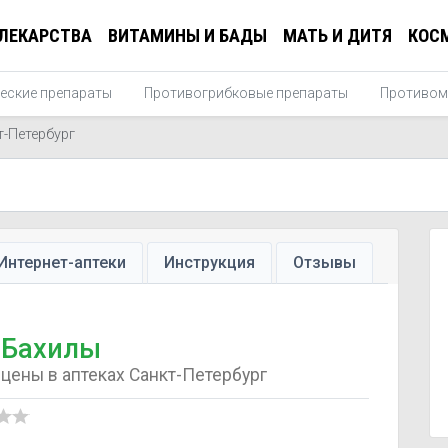
ЛЕКАРСТВА
ВИТАМИНЫ И БАДЫ
МАТЬ И ДИТЯ
КОС
еские препараты
Противогрибковые препараты
Противом
т-Петербург
Интернет-аптеки
Инструкция
Отзывы
Бахилы
цены в аптеках Санкт-Петербург