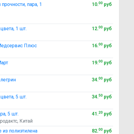
00
рочности, пара, 1
10
.
руб
00
цвета, 1 шт.
12
.
руб
00
 Медсервис Плюс
16
.
руб
00
Март
19
.
руб
00
Элегрин
34
.
руб
50
цвета, 5 шт.
34
.
руб
20
а, 5 шт.
41
.
руб
родактс, Китай
00
 из полиэтилена
82
.
руб