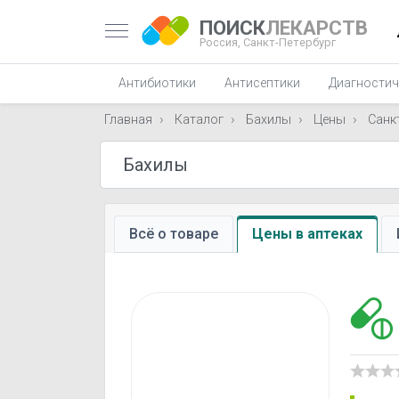
ПОИСК
ЛЕКАРСТВ
Россия,
Санкт-Петербург
Антибиотики
Антисептики
Диагностич
Главная
Каталог
Бахилы
Цены
Санк
Всё о товаре
Цены в аптеках