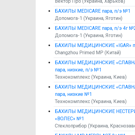
Вектор Про (Украина, Харьков)
БАХИЛЫ MEDICARE пара, п/э №1
Допомога-1 (Украина, Яготин)
БАХИЛЫ MEDICARE пара, п/э 4г №
Допомога-1 (Украина, Яготин)
БАХИЛЫ МЕДИЦИНСКИЕ «IGAR» п
Changzhou Primed MP (Китай)
БАХИЛЫ МЕДИЦИНСКИЕ «СЛАВН
пара, низкие, п/э №1
Технокомплекс (Украина, Киев)
БАХИЛЫ МЕДИЦИНСКИЕ «СЛАВН
пара, низкие №1
Технокомплекс (Украина, Киев)
БАХИЛЫ МЕДИЦИНСКИЕ НЕСТЕР
«ВОЛЕС» №1
Стеклоприбор (Украина, Краснозав