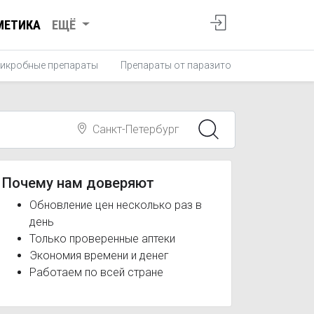
МЕТИКА
ЕЩЁ
икробные препараты
Препараты от паразитов
Противопро
Санкт-Петербург
Почему нам доверяют
Обновление цен несколько раз в
день
Только проверенные аптеки
Экономия времени и денег
Работаем по всей стране