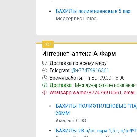
БАХИЛЫ полиэтиленовые 5 пар
Медсервис Плюс
топ
Интернет-аптека А-Фарм
Доставка по всему миру
Telegram:
@+77479916561
Время работы:
Пн-Вс: 09:00-18:00
Доставка
: Международные компании.
WhatsApp wa.me/+77479916561, email
БАХИЛЫ ПОЛИЭТИЛЕНОВЫЕ ГЛА
28ММ
Амарант ООО
БАХИЛЫ 2В н/ст. пара 1,5 г, п/э №1