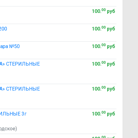
00
100
.
руб
00
200
100
.
руб
00
ара №50
100
.
руб
00
А» СТЕРИЛЬНЫЕ
100
.
руб
00
А» СТЕРИЛЬНЫЕ
100
.
руб
00
ИЛЬНЫЕ 3г
100
.
руб
одское)
00