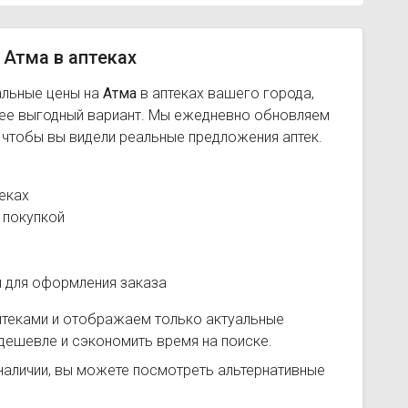
 Атма в аптеках
альные цены на
Атма
в аптеках вашего города,
лее выгодный вариант. Мы ежедневно обновляем
, чтобы вы видели реальные предложения аптек.
еках
 покупкой
и для оформления заказа
птеками и отображаем только актуальные
дешевле и сэкономить время на поиске.
наличии, вы можете посмотреть альтернативные