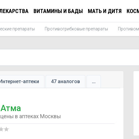
ЛЕКАРСТВА
ВИТАМИНЫ И БАДЫ
МАТЬ И ДИТЯ
КОС
еские препараты
Противогрибковые препараты
Противом
Интернет-аптеки
47 аналогов
...
Атма
цены в аптеках Москвы