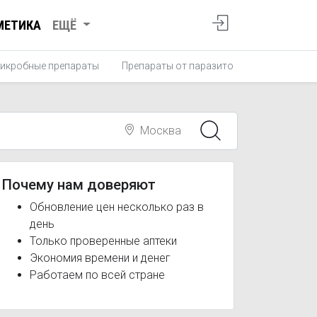
МЕТИКА
ЕЩЁ
икробные препараты
Препараты от паразитов
Противопро
Москва
Почему нам доверяют
Обновление цен несколько раз в
день
Только проверенные аптеки
Экономия времени и денег
Работаем по всей стране