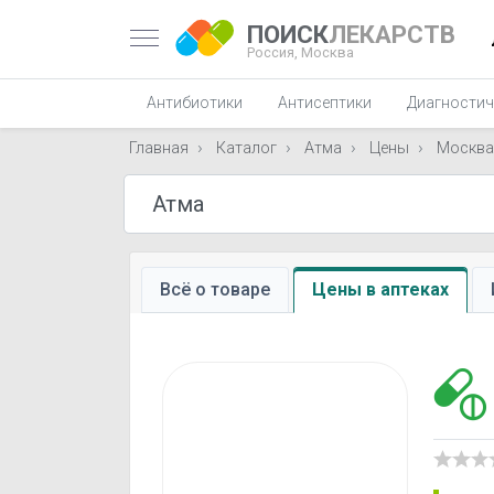
ПОИСК
ЛЕКАРСТВ
Россия,
Москва
Антибиотики
Антисептики
Диагностич
Главная
Каталог
Атма
Цены
Москва
Всё о товаре
Цены в аптеках