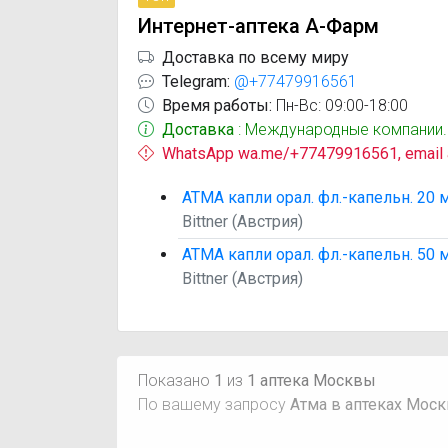
Интернет-аптека А-Фарм
Доставка по всему миру
Telegram:
@+77479916561
Время работы:
Пн-Вс: 09:00-18:00
Доставка
: Международные компании.
WhatsApp wa.me/+77479916561, email
АТМА капли орал. фл.-капельн. 20 
Bittner (Австрия)
АТМА капли орал. фл.-капельн. 50 
Bittner (Австрия)
Показано
1
из
1 аптека Москвы
По вашему запросу
Атма в аптеках Мос