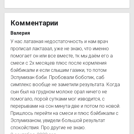
Комментарии
Валерия
У нас латазная недостаточность и нам врач
прописал лактазал, уже не знаю, что именно
помогает он или все вместе, тк мы даём его а
смеси с 2х месяцев плюс после кормления
бэйбикалм и если слышим газики, то потом
Эспумизан бэби. Пробовали боботик, саб
симплекс вообще не заметили результата. Когда
сын был на грудном молоке орал ничего не
помогало, порой сутками мог изводится, с
перерывами на сон минута-две и потом по новой.
Пришлось перейти на смеси и плюс бэйбикалм с
Эспумизаном, увидели большой результат
спокойствия. Про другие не знаю.