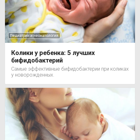
Педиатрия и неонатология
Колики у ребенка: 5 лучших
бифидобактерий
Самые эффективные бифидобактерии при коликах
у новорожденных.