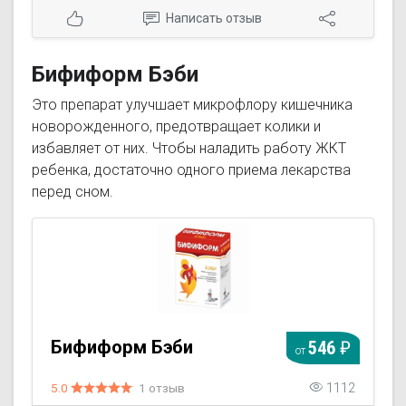
Написать отзыв
Бифиформ Бэби
Это препарат улучшает микрофлору кишечника
новорожденного, предотвращает колики и
избавляет от них. Чтобы наладить работу ЖКТ
ребенка, достаточно одного приема лекарства
перед сном.
Бифиформ Бэби
546
от
5.0
1 отзыв
1112