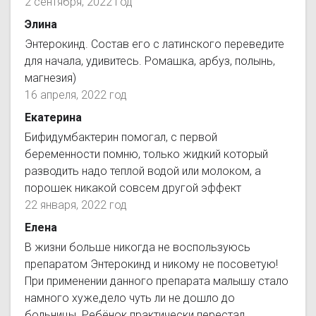
2 сентября, 2022 год
Элина
Энтерокинд. Состав его с латинского переведите
для начала, удивитесь. Ромашка, арбуз, полынь,
магнезия)
16 апреля, 2022 год
Екатерина
Бифидумбактерин помогал, с первой
беременности помню, только жидкий который
разводить надо теплой водой или молоком, а
порошек никакой совсем другой эффект
22 января, 2022 год
Елена
В жизни больше никогда не воспользуюсь
препаратом Энтерокинд и никому не посоветую!
При применении данного препарата малышу стало
намного хуже,дело чуть ли не дошло до
больницы. Ребёнок практически перестал