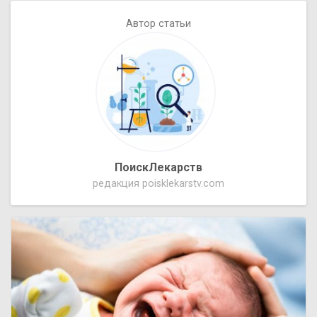
Автор статьи
ПоискЛекарств
редакция poisklekarstv.com