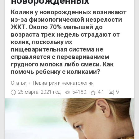
новорожденных
Колики у новорожденных возникают
из-за физиологической незрелости
ЖКТ. Около 70% малышей до
возраста трех недель страдают от
колик, поскольку их
пищеварительная система не
справляется с перевариванием
грудного молока либо смеси. Как
помочь ребенку с коликами?
Статьи
Педиатрия и неонатология
25 марта, 2021 год
54180
4.1
9