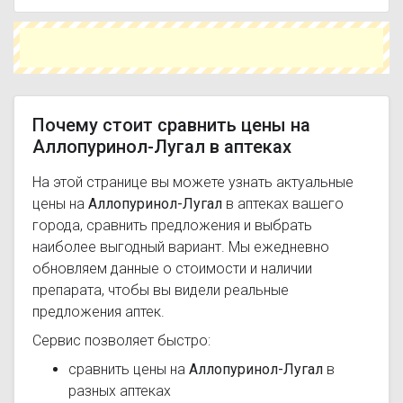
Чтобы купить Аллопуринол-Лугал в ближайшей
аптеке, укажите свой город и сравните
предложения. Это поможет сэкономить время
и выбрать оптимальный вариант по цене и
наличию.
Почему стоит сравнить цены на
Аллопуринол-Лугал в аптеках
На этой странице вы можете узнать актуальные
цены на
Аллопуринол-Лугал
в аптеках вашего
города, сравнить предложения и выбрать
наиболее выгодный вариант. Мы ежедневно
обновляем данные о стоимости и наличии
препарата, чтобы вы видели реальные
предложения аптек.
Сервис позволяет быстро:
сравнить цены на
Аллопуринол-Лугал
в
разных аптеках