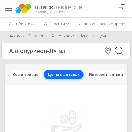
ПОИСК
ЛЕКАРСТВ
Россия,
Красноярск
Антибиотики
Антисептики
Диагностические препара
Главная
Каталог
Аллопуринол-Лугал
Цены
Всё о товаре
Цены в аптеках
Интернет-аптеки