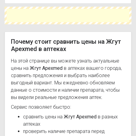
Чтобы купить Жгут Apexmed в ближайшей
аптеке, укажите свой город и сравните
предложения. Это поможет сэкономить время
и выбрать оптимальный вариант по цене и
наличию.
Почему стоит сравнить цены на Жгут
Apexmed в аптеках
На этой странице вы можете узнать актуальные
цены на
Жгут Apexmed
в аптеках вашего города,
сравнить предложения и выбрать наиболее
выгодный вариант. Мы ежедневно обновляем
данные о стоимости и наличии препарата, чтобы
вы видели реальные предложения аптек.
Сервис позволяет быстро:
сравнить цены на
Жгут Apexmed
в разных
аптеках
проверить наличие препарата перед