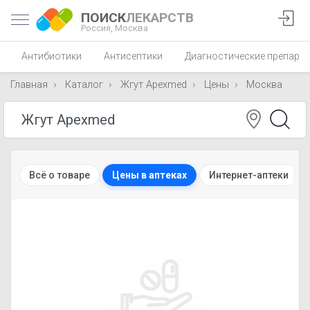
ПОИСК
ЛЕКАРСТВ
Россия,
Москва
Антибиотики
Антисептики
Диагностические препара
Главная
Каталог
Жгут Apexmed
Цены
Москва
Всё о товаре
Цены в аптеках
Интернет-аптеки