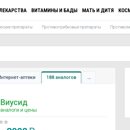
ЛЕКАРСТВА
ВИТАМИНЫ И БАДЫ
МАТЬ И ДИТЯ
КОС
еские препараты
Противогрибковые препараты
Противом
Интернет-аптеки
188 аналогов
...
Виусид
аналоги и цены