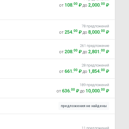
00
00
108
.
₽
2,000
.
₽
от
до
78 предложений
00
00
254
.
₽
8,000
.
₽
от
до
261 предложение
00
00
208
.
₽
2,801
.
₽
от
до
28 предложений
00
00
661
.
₽
1,854
.
₽
от
до
189 предложений
00
00
636
.
₽
10,000
.
₽
от
до
предложения не найдены
11 предложений