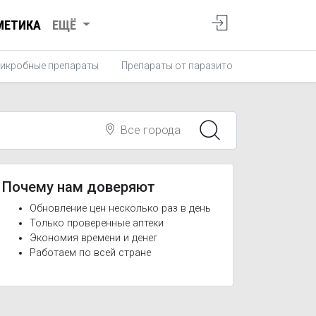
МЕТИКА
ЕЩЁ
икробные препараты
Препараты от паразитов
Противопро
Все города
Почему нам доверяют
Обновление цен несколько раз в день
Только проверенные аптеки
Экономия времени и денег
Работаем по всей стране