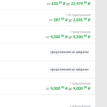
00
00
430
.
₽
23,979
.
₽
от
до
124 предложения
00
00
287
.
₽
2,035
.
₽
от
до
1 предложение
00
00
9,300
.
₽
9,300
.
₽
от
до
предложения не найдены
предложения не найдены
1 предложение
00
00
9,000
.
₽
9,000
.
₽
от
до
7 предложений