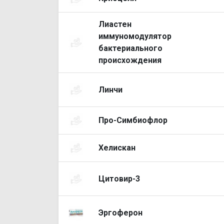
Лиастен
иммуномодулятор
бактериального
происхождения
Линчи
Про-Симбиофлор
Хелискан
Цитовир-3
Эргоферон