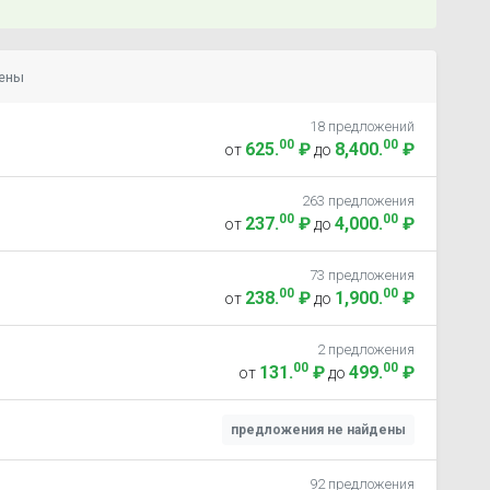
цены
18 предложений
00
00
625
.
₽
8,400
.
₽
от
до
263 предложения
00
00
237
.
₽
4,000
.
₽
от
до
73 предложения
00
00
238
.
₽
1,900
.
₽
от
до
2 предложения
00
00
131
.
₽
499
.
₽
от
до
предложения не найдены
92 предложения