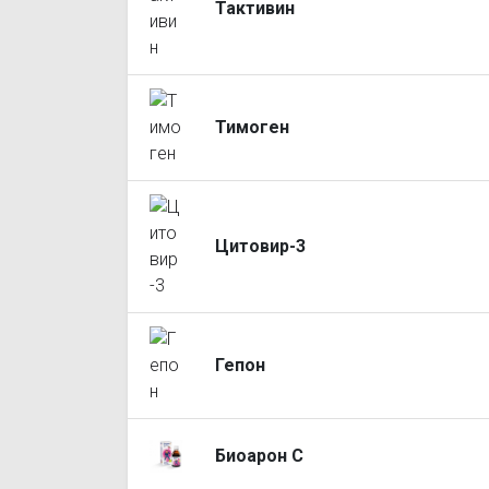
Тактивин
Тимоген
Цитовир-3
Гепон
Биоарон С