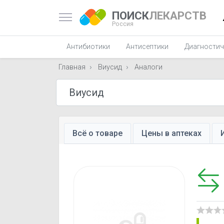
ПОИСК
ЛЕКАРСТВ
Россия
Антибиотики
Антисептики
Диагностич
Главная
Виусид
Аналоги
Всё о товаре
Цены в аптеках