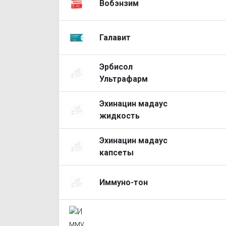
Вобэнзим
Галавит
Эрбисол
Ультрафарм
Эхинацин мадаус
жидкость
Эхинацин мадаус
капсеты
Иммуно-тон