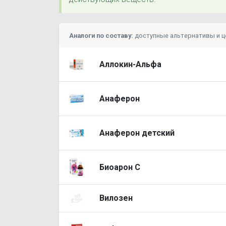
Аналоги по составу:
доступные альтернативы и 
Аллокин-Альфа
Анаферон
Анаферон детский
Биоарон C
Вилозен