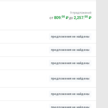
9 предложений
00
00
809
.
₽
2,257
.
₽
от
до
предложения не найдены
предложения не найдены
предложения не найдены
предложения не найдены
предложения не найдены
предложения не найдены