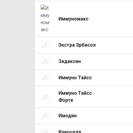
Иммуномакс
Экстра Эрбисол
Задаксин
Иммуно Тайсс
Иммуно Тайсс
Форте
Имодин
Криоцелл