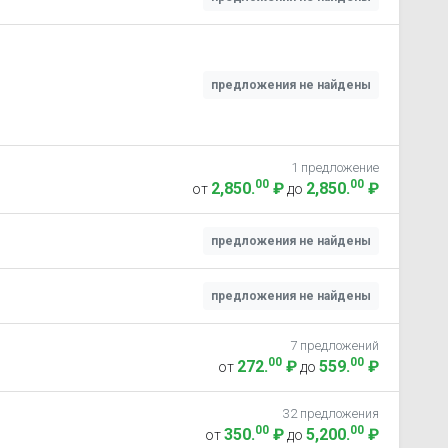
предложения не найдены
1 предложение
00
00
2,850
.
₽
2,850
.
₽
от
до
предложения не найдены
предложения не найдены
7 предложений
00
00
272
.
₽
559
.
₽
от
до
32 предложения
00
00
350
.
₽
5,200
.
₽
от
до