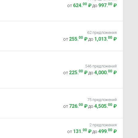
00
00
624
.
₽
997
.
₽
от
до
62 предложения
00
00
255
.
₽
1,013
.
₽
от
до
546 предложений
00
00
225
.
₽
4,000
.
₽
от
до
75 предложений
00
00
726
.
₽
4,505
.
₽
от
до
2 предложения
00
00
131
.
₽
499
.
₽
от
до