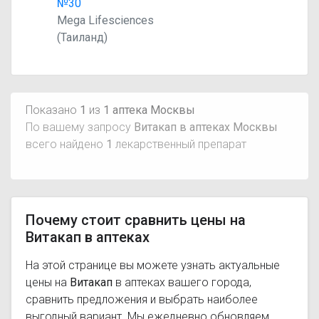
№30
Mega Lifesciences
(Таиланд)
Показано
1
из
1 аптека Москвы
По вашему запросу
Витакап в аптеках Москвы
всего найдено
1
лекарственный препарат
Почему стоит сравнить цены на
Витакап в аптеках
На этой странице вы можете узнать актуальные
цены на
Витакап
в аптеках вашего города,
сравнить предложения и выбрать наиболее
выгодный вариант. Мы ежедневно обновляем