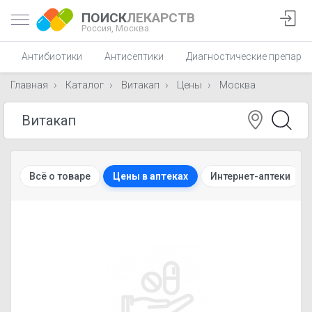
ПОИСК
ЛЕКАРСТВ
Россия,
Москва
Антибиотики
Антисептики
Диагностические препара
Главная
Каталог
Витакап
Цены
Москва
Всё о товаре
Цены в аптеках
Интернет-аптеки