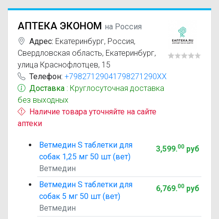
АПТЕКА ЭКОНОМ
на Россия
Адрес:
Екатеринбург
,
Россия,
Свердловская область, Екатеринбург,
улица Краснофлотцев, 15
Телефон:
+79827129041798271290XX
Доставка
: Круглосуточная доставка
без выходных
Наличие товара уточняйте на сайте
аптеки
Ветмедин S таблетки для
00
3,599
.
руб
собак 1,25 мг 50 шт (вет)
Ветмедин
Ветмедин S таблетки для
00
6,769
.
руб
собак 5 мг 50 шт (вет)
Ветмедин