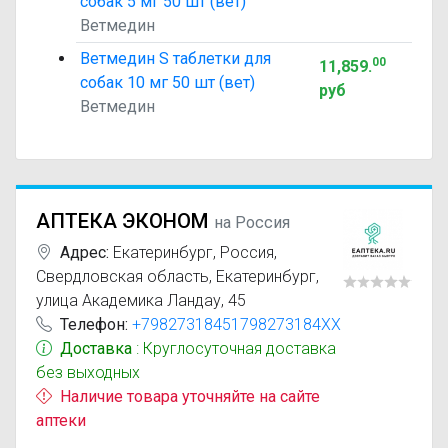
собак 5 мг 50 шт (вет)
Ветмедин
Ветмедин S таблетки для
00
11,859
.
собак 10 мг 50 шт (вет)
руб
Ветмедин
АПТЕКА ЭКОНОМ
на Россия
Адрес:
Екатеринбург
,
Россия,
Свердловская область, Екатеринбург,
улица Академика Ландау, 45
Телефон:
+79827318451798273184XX
Доставка
: Круглосуточная доставка
без выходных
Наличие товара уточняйте на сайте
аптеки