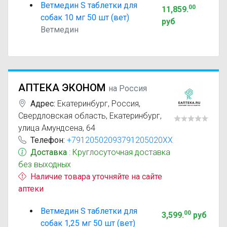
Ветмедин S таблетки для
00
11,859
.
собак 10 мг 50 шт (вет)
руб
Ветмедин
АПТЕКА ЭКОНОМ
на Россия
Адрес:
Екатеринбург
,
Россия,
Свердловская область, Екатеринбург,
улица Амундсена, 64
Телефон:
+79120502093791205020XX
Доставка
: Круглосуточная доставка
без выходных
Наличие товара уточняйте на сайте
аптеки
Ветмедин S таблетки для
00
3,599
.
руб
собак 1,25 мг 50 шт (вет)