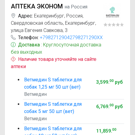
АПТЕКА ЭКОНОМ
на Россия
Адрес:
Екатеринбург
,
Россия,
Свердловская область, Екатеринбург,
улица Евгения Савкова, 3
Телефон:
+79827129042798271290XX
Доставка
: Круглосуточная доставка
без выходных
Наличие товара уточняйте на сайте
аптеки
Ветмедин S таблетки для
00
3,599
.
руб
собак 1,25 мг 50 шт (вет)
Ветмедин
Ветмедин S таблетки для
00
6,769
.
руб
собак 5 мг 50 шт (вет)
Ветмедин
Ветмедин S таблетки для
00
11,859
.