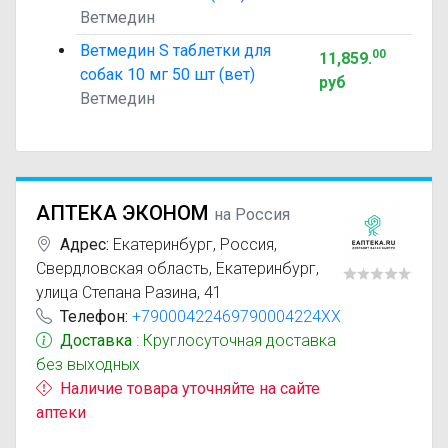
Ветмедин
Ветмедин S таблетки для
00
11,859
.
собак 10 мг 50 шт (вет)
руб
Ветмедин
АПТЕКА ЭКОНОМ
на Россия
Адрес:
Екатеринбург
,
Россия,
Свердловская область, Екатеринбург,
улица Степана Разина, 41
Телефон:
+79000422469790004224XX
Доставка
: Круглосуточная доставка
без выходных
Наличие товара уточняйте на сайте
аптеки