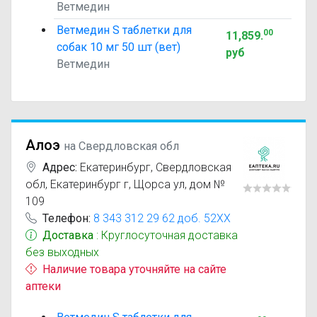
Ветмедин
Ветмедин S таблетки для
00
11,859
.
собак 10 мг 50 шт (вет)
руб
Ветмедин
Алоэ
на Свердловская обл
Адрес:
Екатеринбург
,
Свердловская
обл, Екатеринбург г, Щорса ул, дом №
109
Телефон:
8 343 312 29 62 доб. 52XX
Доставка
: Круглосуточная доставка
без выходных
Наличие товара уточняйте на сайте
аптеки