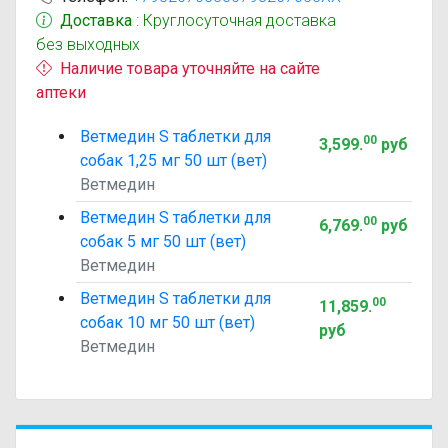
Доставка
: Круглосуточная доставка
без выходных
Наличие товара уточняйте на сайте
аптеки
Ветмедин S таблетки для
00
3,599
.
руб
собак 1,25 мг 50 шт (вет)
Ветмедин
Ветмедин S таблетки для
00
6,769
.
руб
собак 5 мг 50 шт (вет)
Ветмедин
Ветмедин S таблетки для
00
11,859
.
собак 10 мг 50 шт (вет)
руб
Ветмедин