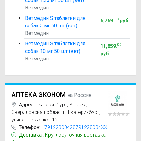
собак 1,25 мг 50 шт (вет)
Ветмедин
Ветмедин S таблетки для
00
6,769
.
руб
собак 5 мг 50 шт (вет)
Ветмедин
Ветмедин S таблетки для
00
11,859
.
собак 10 мг 50 шт (вет)
руб
Ветмедин
АПТЕКА ЭКОНОМ
на Россия
Адрес:
Екатеринбург
,
Россия,
Свердловская область, Екатеринбург,
улица Шевченко, 12
Телефон:
+79122808428791228084XX
Доставка
: Круглосуточная доставка