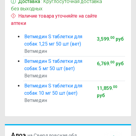
Доставка
: Круглосуточная доставка
без выходных
Наличие товара уточняйте на сайте
аптеки
Ветмедин S таблетки для
00
3,599
.
руб
собак 1,25 мг 50 шт (вет)
Ветмедин
Ветмедин S таблетки для
00
6,769
.
руб
собак 5 мг 50 шт (вет)
Ветмедин
Ветмедин S таблетки для
00
11,859
.
собак 10 мг 50 шт (вет)
руб
Ветмедин
Алоэ
на Свердловская обл