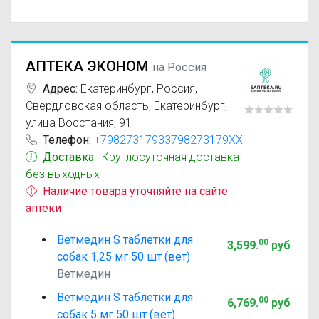
АПТЕКА ЭКОНОМ
на Россия
Адрес:
Екатеринбург
,
Россия,
Свердловская область, Екатеринбург,
улица Восстания, 91
Телефон:
+79827317933798273179XX
Доставка
: Круглосуточная доставка
без выходных
Наличие товара уточняйте на сайте
аптеки
Ветмедин S таблетки для
00
3,599
.
руб
собак 1,25 мг 50 шт (вет)
Ветмедин
Ветмедин S таблетки для
00
6,769
.
руб
собак 5 мг 50 шт (вет)