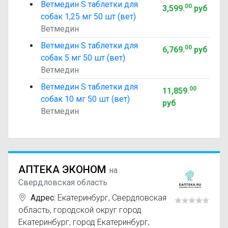
Ветмедин S таблетки для
00
3,599
.
руб
собак 1,25 мг 50 шт (вет)
Ветмедин
Ветмедин S таблетки для
00
6,769
.
руб
собак 5 мг 50 шт (вет)
Ветмедин
Ветмедин S таблетки для
00
11,859
.
собак 10 мг 50 шт (вет)
руб
Ветмедин
АПТЕКА ЭКОНОМ
на
Свердловская область
Адрес:
Екатеринбург
,
Свердловская
область, городской округ город
Екатеринбург, город Екатеринбург,