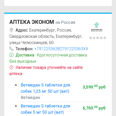
АПТЕКА ЭКОНОМ
на Россия
Адрес:
Екатеринбург
,
Россия,
Свердловская область, Екатеринбург,
улица Челюскинцев, 60
Телефон:
+79122536382791225363XX
Доставка
: Круглосуточная доставка
без выходных
Наличие товара уточняйте на сайте
аптеки
Ветмедин S таблетки для
00
3,599
.
руб
собак 1,25 мг 50 шт (вет)
Ветмедин
Ветмедин S таблетки для
00
6,769
.
руб
собак 5 мг 50 шт (вет)