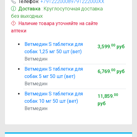
Телефон:
+79122200089791222000XX
Доставка
: Круглосуточная доставка
без выходных
Наличие товара уточняйте на сайте
аптеки
Ветмедин S таблетки для
00
3,599
.
руб
собак 1,25 мг 50 шт (вет)
Ветмедин
Ветмедин S таблетки для
00
6,769
.
руб
собак 5 мг 50 шт (вет)
Ветмедин
Ветмедин S таблетки для
00
11,859
.
собак 10 мг 50 шт (вет)
руб
Ветмедин