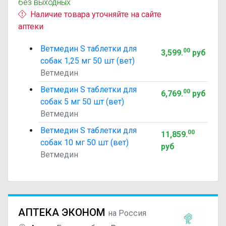
без выходных
Наличие товара уточняйте на сайте
аптеки
Ветмедин S таблетки для
00
3,599
.
руб
собак 1,25 мг 50 шт (вет)
Ветмедин
Ветмедин S таблетки для
00
6,769
.
руб
собак 5 мг 50 шт (вет)
Ветмедин
Ветмедин S таблетки для
00
11,859
.
собак 10 мг 50 шт (вет)
руб
Ветмедин
АПТЕКА ЭКОНОМ
на Россия