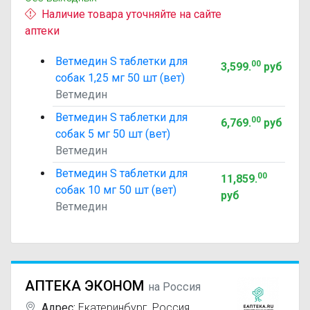
Наличие товара уточняйте на сайте
аптеки
Ветмедин S таблетки для
00
3,599
.
руб
собак 1,25 мг 50 шт (вет)
Ветмедин
Ветмедин S таблетки для
00
6,769
.
руб
собак 5 мг 50 шт (вет)
Ветмедин
Ветмедин S таблетки для
00
11,859
.
собак 10 мг 50 шт (вет)
руб
Ветмедин
АПТЕКА ЭКОНОМ
на Россия
Адрес:
Екатеринбург
,
Россия,