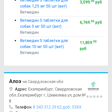
Ветмедин S таблетки для
00
3,599
.
руб
собак 1,25 мг 50 шт (вет)
Ветмедин
Ветмедин S таблетки для
00
6,769
.
руб
собак 5 мг 50 шт (вет)
Ветмедин
Ветмедин S таблетки для
00
11,859
.
собак 10 мг 50 шт (вет)
руб
Ветмедин
Алоэ
на Свердловская обл
Адрес:
Екатеринбург
,
Свердловская
обл, Екатеринбург г, Шевелева ул, дом №
8
Телефон:
8 343 312 29 62 доб. 53XX