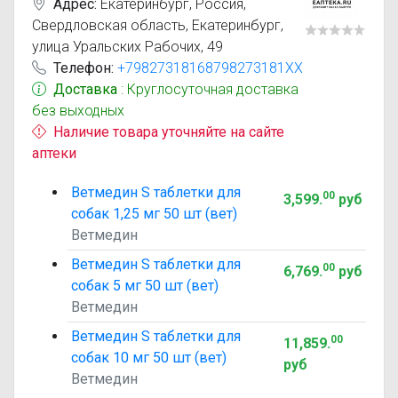
Адрес:
Екатеринбург
,
Россия,
Свердловская область, Екатеринбург,
улица Уральских Рабочих, 49
Телефон:
+79827318168798273181XX
Доставка
: Круглосуточная доставка
без выходных
Наличие товара уточняйте на сайте
аптеки
Ветмедин S таблетки для
00
3,599
.
руб
собак 1,25 мг 50 шт (вет)
Ветмедин
Ветмедин S таблетки для
00
6,769
.
руб
собак 5 мг 50 шт (вет)
Ветмедин
Ветмедин S таблетки для
00
11,859
.
собак 10 мг 50 шт (вет)
руб
Ветмедин