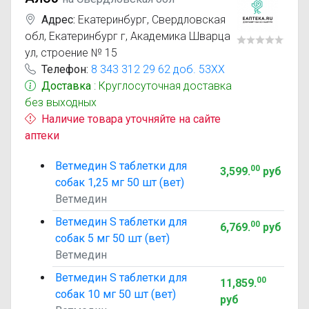
Адрес:
Екатеринбург
,
Свердловская
обл, Екатеринбург г, Академика Шварца
ул, строение № 15
Телефон:
8 343 312 29 62 доб. 53XX
Доставка
: Круглосуточная доставка
без выходных
Наличие товара уточняйте на сайте
аптеки
Ветмедин S таблетки для
00
3,599
.
руб
собак 1,25 мг 50 шт (вет)
Ветмедин
Ветмедин S таблетки для
00
6,769
.
руб
собак 5 мг 50 шт (вет)
Ветмедин
Ветмедин S таблетки для
00
11,859
.
собак 10 мг 50 шт (вет)
руб