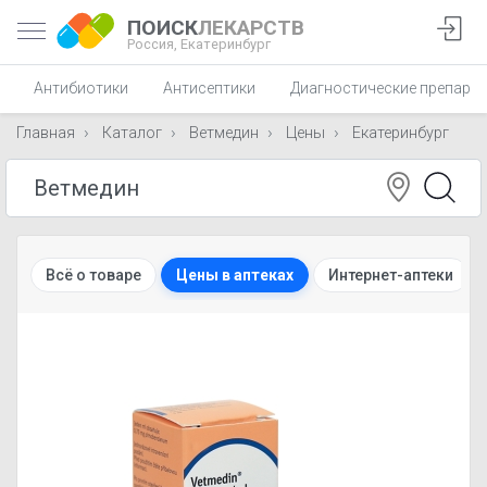
ПОИСК
ЛЕКАРСТВ
Россия,
Екатеринбург
Антибиотики
Антисептики
Диагностические препара
Главная
Каталог
Ветмедин
Цены
Екатеринбург
Всё о товаре
Цены в аптеках
Интернет-аптеки