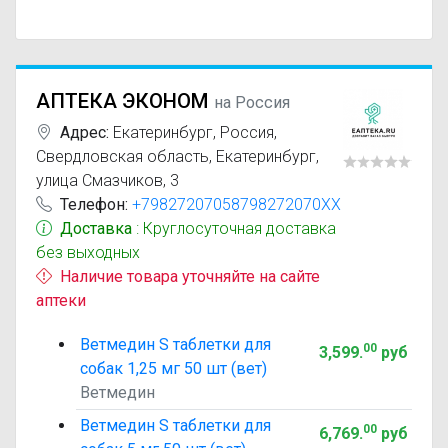
АПТЕКА ЭКОНОМ
на Россия
Адрес:
Екатеринбург
,
Россия,
Свердловская область, Екатеринбург,
улица Смазчиков, 3
Телефон:
+79827207058798272070XX
Доставка
: Круглосуточная доставка
без выходных
Наличие товара уточняйте на сайте
аптеки
Ветмедин S таблетки для
00
3,599
.
руб
собак 1,25 мг 50 шт (вет)
Ветмедин
Ветмедин S таблетки для
00
6,769
.
руб