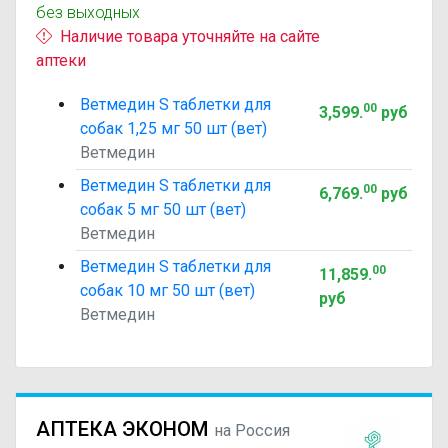
без выходных
Наличие товара уточняйте на сайте
аптеки
Ветмедин S таблетки для
00
3,599
.
руб
собак 1,25 мг 50 шт (вет)
Ветмедин
Ветмедин S таблетки для
00
6,769
.
руб
собак 5 мг 50 шт (вет)
Ветмедин
Ветмедин S таблетки для
00
11,859
.
собак 10 мг 50 шт (вет)
руб
Ветмедин
АПТЕКА ЭКОНОМ
на Россия