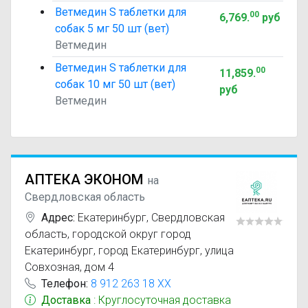
Ветмедин S таблетки для
00
6,769
.
руб
собак 5 мг 50 шт (вет)
Ветмедин
Ветмедин S таблетки для
00
11,859
.
собак 10 мг 50 шт (вет)
руб
Ветмедин
АПТЕКА ЭКОНОМ
на
Свердловская область
Адрес:
Екатеринбург
,
Свердловская
область, городской округ город
Екатеринбург, город Екатеринбург, улица
Совхозная, дом 4
Телефон:
8 912 263 18 XX
Доставка
: Круглосуточная доставка