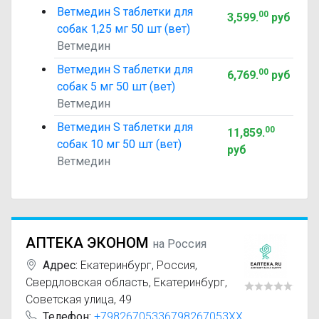
Ветмедин S таблетки для
00
3,599
.
руб
собак 1,25 мг 50 шт (вет)
Ветмедин
Ветмедин S таблетки для
00
6,769
.
руб
собак 5 мг 50 шт (вет)
Ветмедин
Ветмедин S таблетки для
00
11,859
.
собак 10 мг 50 шт (вет)
руб
Ветмедин
АПТЕКА ЭКОНОМ
на Россия
Адрес:
Екатеринбург
,
Россия,
Свердловская область, Екатеринбург,
Советская улица, 49
Телефон:
+79826705336798267053XX