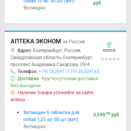
собак 10 мг 50 шт (вет)
руб
Ветмедин
АПТЕКА ЭКОНОМ
на Россия
Адрес:
Екатеринбург
,
Россия,
Свердловская область, Екатеринбург,
проспект Академика Сахарова, 29/4
Телефон:
+79126209171791262091XX
Доставка
: Круглосуточная доставка
без выходных
Наличие товара уточняйте на сайте
аптеки
Ветмедин S таблетки для
00
3,599
.
руб
собак 1,25 мг 50 шт (вет)
Ветмедин