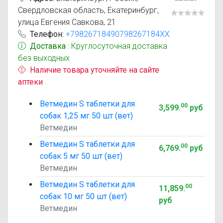
Свердловская область, Екатеринбург,
улица Евгения Савкова, 21
Телефон:
+79826718490798267184XX
Доставка
: Круглосуточная доставка
без выходных
Наличие товара уточняйте на сайте
аптеки
Ветмедин S таблетки для
00
3,599
.
руб
собак 1,25 мг 50 шт (вет)
Ветмедин
Ветмедин S таблетки для
00
6,769
.
руб
собак 5 мг 50 шт (вет)
Ветмедин
Ветмедин S таблетки для
00
11,859
.
собак 10 мг 50 шт (вет)
руб
Ветмедин