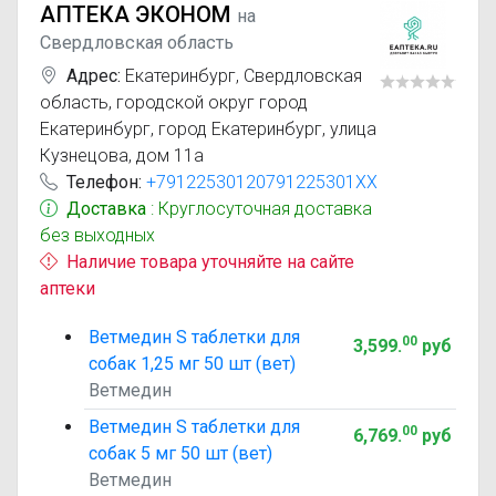
АПТЕКА ЭКОНОМ
на
Свердловская область
Адрес:
Екатеринбург
,
Свердловская
область, городской округ город
Екатеринбург, город Екатеринбург, улица
Кузнецова, дом 11а
Телефон:
+79122530120791225301XX
Доставка
: Круглосуточная доставка
без выходных
Наличие товара уточняйте на сайте
аптеки
Ветмедин S таблетки для
00
3,599
.
руб
собак 1,25 мг 50 шт (вет)
Ветмедин
Ветмедин S таблетки для
00
6,769
.
руб
собак 5 мг 50 шт (вет)
Ветмедин