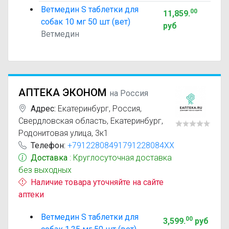
Ветмедин S таблетки для
00
11,859
.
собак 10 мг 50 шт (вет)
руб
Ветмедин
АПТЕКА ЭКОНОМ
на Россия
Адрес:
Екатеринбург
,
Россия,
Свердловская область, Екатеринбург,
Родонитовая улица, 3к1
Телефон:
+79122808491791228084XX
Доставка
: Круглосуточная доставка
без выходных
Наличие товара уточняйте на сайте
аптеки
Ветмедин S таблетки для
00
3,599
.
руб