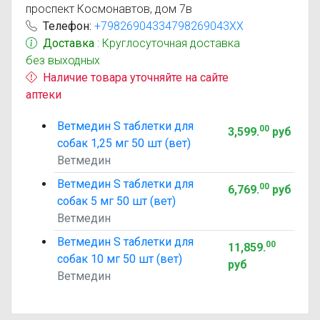
проспект Космонавтов, дом 7в
Телефон:
+79826904334798269043XX
Доставка
: Круглосуточная доставка
без выходных
Наличие товара уточняйте на сайте
аптеки
Ветмедин S таблетки для
00
3,599
.
руб
собак 1,25 мг 50 шт (вет)
Ветмедин
Ветмедин S таблетки для
00
6,769
.
руб
собак 5 мг 50 шт (вет)
Ветмедин
Ветмедин S таблетки для
00
11,859
.
собак 10 мг 50 шт (вет)
руб
Ветмедин