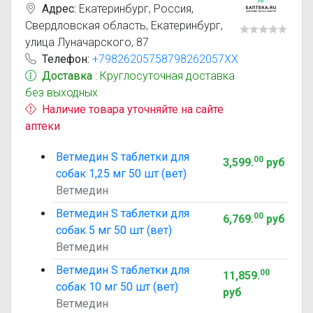
Адрес:
Екатеринбург
,
Россия,
Свердловская область, Екатеринбург,
улица Луначарского, 87
Телефон:
+79826205758798262057XX
Доставка
: Круглосуточная доставка
без выходных
Наличие товара уточняйте на сайте
аптеки
Ветмедин S таблетки для
00
3,599
.
руб
собак 1,25 мг 50 шт (вет)
Ветмедин
Ветмедин S таблетки для
00
6,769
.
руб
собак 5 мг 50 шт (вет)
Ветмедин
Ветмедин S таблетки для
00
11,859
.
собак 10 мг 50 шт (вет)
руб
Ветмедин