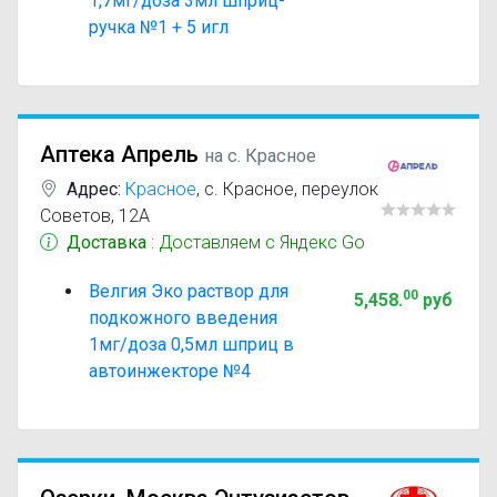
1,7мг/доза 3мл шприц-
ручка №1 + 5 игл
Аптека Апрель
на с. Красное
Адрес:
Красное
,
с. Красное, переулок
Советов, 12А
Доставка
: Доставляем с Яндекс Go
Велгия Эко раствор для
00
5,458
.
руб
подкожного введения
1мг/доза 0,5мл шприц в
автоинжекторе №4