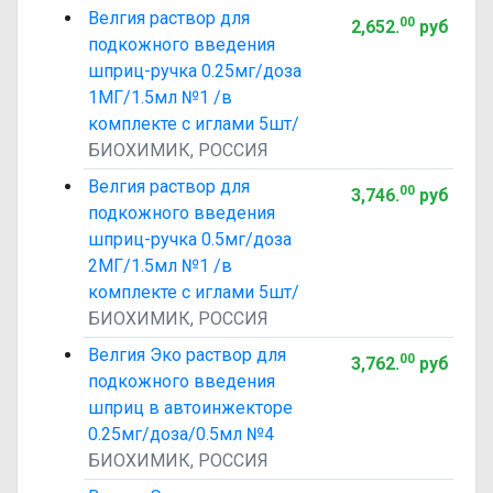
Велгия раствор для
00
2,652
.
руб
подкожного введения
шприц-ручка 0.25мг/доза
1МГ/1.5мл №1 /в
комплекте с иглами 5шт/
БИОХИМИК, РОССИЯ
Велгия раствор для
00
3,746
.
руб
подкожного введения
шприц-ручка 0.5мг/доза
2МГ/1.5мл №1 /в
комплекте с иглами 5шт/
БИОХИМИК, РОССИЯ
Велгия Эко раствор для
00
3,762
.
руб
подкожного введения
шприц в автоинжекторе
0.25мг/доза/0.5мл №4
БИОХИМИК, РОССИЯ