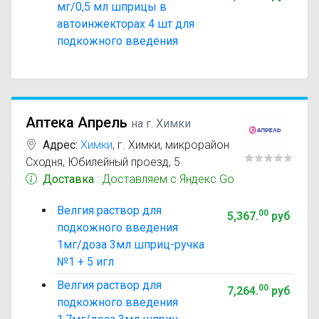
мг/0,5 мл шприцы в
автоинжекторах 4 шт для
подкожного введения
Аптека Апрель
на г. Химки
Адрес:
Химки
,
г. Химки, микрорайон
Сходня, Юбилейный проезд, 5
Доставка
: Доставляем с Яндекс Go
Велгия раствор для
00
5,367
.
руб
подкожного введения
1мг/доза 3мл шприц-ручка
№1 + 5 игл
Велгия раствор для
00
7,264
.
руб
подкожного введения