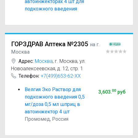
автоинжекторах 4 шт для
подкожного введения
ГОРЗДРАВ Аптека №2305
на г.
Москва
Адрес:
Москва
,
г. Москва, ул.
Новоалексеевская, д. 12, стр. 1
Телефон:
+7(499)653-62-XX
Велгия Эко Раствор для
00
3,603
.
руб
подкожного введения 0,5
мг/доза 0,5 мл шприц в
автоинжектор 4 шт
Промомед, Россия