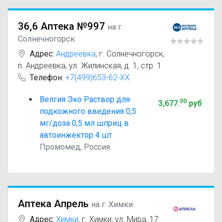
36,6 Аптека №997
на г.
Солнечногорск
Адрес:
Андреевка
,
г. Солнечногорск,
п. Андреевка, ул. Жилинская, д. 1, стр. 1
Телефон:
+7(499)653-62-XX
Велгия Эко Раствор для
00
3,677
.
руб
подкожного введения 0,5
мг/доза 0,5 мл шприц в
автоинжектор 4 шт
Промомед, Россия
Аптека Апрель
на г. Химки
Адрес:
Химки
,
г. Химки, ул. Мира, 17