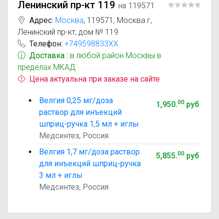
Ленинский пр-кт 119
на 119571
Адрес:
Москва
,
119571, Москва г,
Ленинский пр-кт, дом № 119
Телефон:
+749598833XX
Доставка
: в любой район Москвы в
пределах МКАД
Цена актуальна при заказе на сайте
Велгия 0,25 мг/доза
00
1,950
.
руб
раствор для инъекций
шприц-ручка 1,5 мл + иглы
Медсинтез, Россия
Велгия 1,7 мг/доза раствор
00
5,855
.
руб
для инъекций шприц-ручка
3 мл + иглы
Медсинтез, Россия