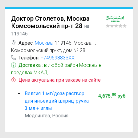
Доктор Столетов, Москва
Комсомольский пр-т 28
на
119146
Адрес:
Москва
,
119146, Москва г,
Комсомольский пр-кт, дом № 28
Телефон:
+749598833XX
Доставка
: в любой район Москвы в
пределах МКАД
Цена актуальна при заказе на сайте
Велгия 1 мг/доза раствор
00
4,675
.
руб
для инъекций шприц-ручка
3 мл + иглы
Медсинтез, Россия