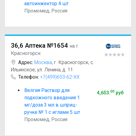
автоинжектор 4 шт
Промомед, Россия
36,6 Аптека №1654
на г.
Красногорск
Адрес:
Москва
,
г. Красногорск, с.
Ильинское, ул. Ленина, д. 11
Телефон:
+7(499)653-62-XX
Велгия Раствор для
00
4,653
.
руб
подкожного введения 1
мг/доза 3 мл в шприц-
ручке № 1 с иглами 5 шт
Промомед, Россия