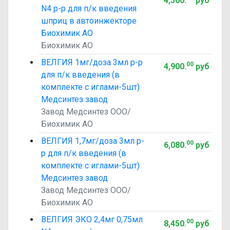
4,500
.
руб
N4 р-р для п/к введения
шприц в автоинжекторе
Биохимик АО
Биохимик АО
ВЕЛГИЯ 1мг/доза 3мл р-р
00
4,900
.
руб
для п/к введения (в
комплекте с иглами-5шт)
Медсинтез завод
Завод Медсинтез ООО/
Биохимик АО
ВЕЛГИЯ 1,7мг/доза 3мл р-
00
6,080
.
руб
р для п/к введения (в
комплекте с иглами-5шт)
Медсинтез завод
Завод Медсинтез ООО/
Биохимик АО
ВЕЛГИЯ ЭКО 2,4мг 0,75мл
00
8,450
.
руб