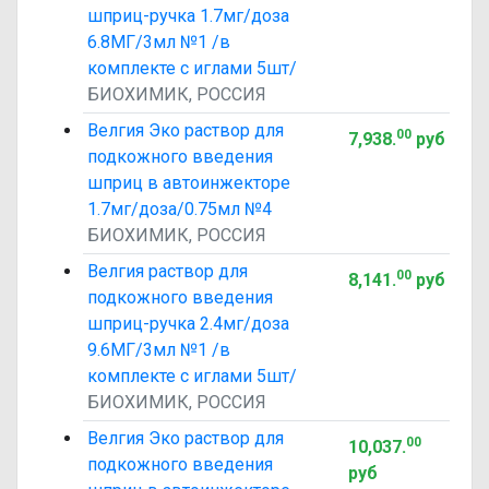
шприц-ручка 1.7мг/доза
6.8МГ/3мл №1 /в
комплекте с иглами 5шт/
БИОХИМИК, РОССИЯ
Велгия Эко раствор для
00
7,938
.
руб
подкожного введения
шприц в автоинжекторе
1.7мг/доза/0.75мл №4
БИОХИМИК, РОССИЯ
Велгия раствор для
00
8,141
.
руб
подкожного введения
шприц-ручка 2.4мг/доза
9.6МГ/3мл №1 /в
комплекте с иглами 5шт/
БИОХИМИК, РОССИЯ
Велгия Эко раствор для
00
10,037
.
подкожного введения
руб