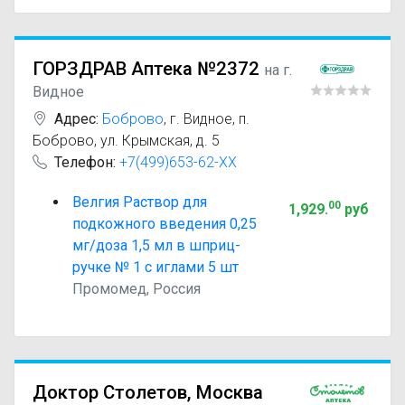
ГОРЗДРАВ Аптека №2372
на г.
Видное
Адрес:
Боброво
,
г. Видное, п.
Боброво, ул. Крымская, д. 5
Телефон:
+7(499)653-62-XX
Велгия Раствор для
00
1,929
.
руб
подкожного введения 0,25
мг/доза 1,5 мл в шприц-
ручке № 1 с иглами 5 шт
Промомед, Россия
Доктор Столетов, Москва