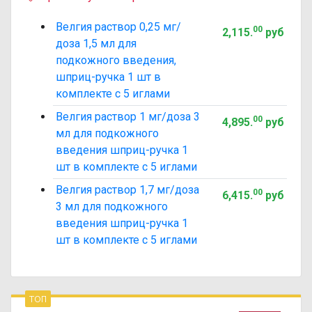
Велгия раствор 0,25 мг/
00
2,115
.
руб
доза 1,5 мл для
подкожного введения,
шприц-ручка 1 шт в
комплекте с 5 иглами
Велгия раствор 1 мг/доза 3
00
4,895
.
руб
мл для подкожного
введения шприц-ручка 1
шт в комплекте с 5 иглами
Велгия раствор 1,7 мг/доза
00
6,415
.
руб
3 мл для подкожного
введения шприц-ручка 1
шт в комплекте с 5 иглами
топ