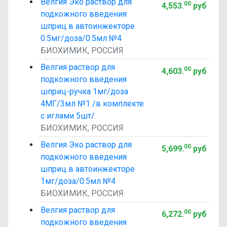
Велгия Эко раствор для
00
4,553
.
руб
подкожного введения
шприц в автоинжекторе
0.5мг/доза/0.5мл №4
БИОХИМИК, РОССИЯ
Велгия раствор для
00
4,603
.
руб
подкожного введения
шприц-ручка 1мг/доза
4МГ/3мл №1 /в комплекте
с иглами 5шт/
БИОХИМИК, РОССИЯ
Велгия Эко раствор для
00
5,699
.
руб
подкожного введения
шприц в автоинжекторе
1мг/доза/0.5мл №4
БИОХИМИК, РОССИЯ
Велгия раствор для
00
6,272
.
руб
подкожного введения