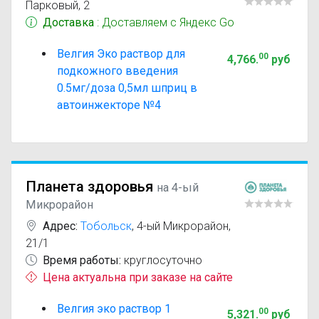
Парковый, 2
Доставка
: Доставляем с Яндекс Go
Велгия Эко раствор для
00
4,766
.
руб
подкожного введения
0.5мг/доза 0,5мл шприц в
автоинжекторе №4
Планета здоровья
на 4-ый
Микрорайон
Адрес:
Тобольск
,
4-ый Микрорайон,
21/1
Время работы:
круглосуточно
Цена актуальна при заказе на сайте
Велгия эко раствор 1
00
5,321
.
руб