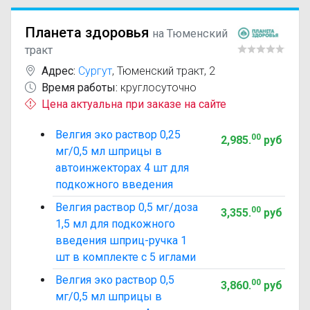
Планета здоровья
на Тюменский
тракт
Адрес:
Сургут
,
Тюменский тракт, 2
Время работы:
круглосуточно
Цена актуальна при заказе на сайте
Велгия эко раствор 0,25
00
2,985
.
руб
мг/0,5 мл шприцы в
автоинжекторах 4 шт для
подкожного введения
Велгия раствор 0,5 мг/доза
00
3,355
.
руб
1,5 мл для подкожного
введения шприц-ручка 1
шт в комплекте с 5 иглами
Велгия эко раствор 0,5
00
3,860
.
руб
мг/0,5 мл шприцы в