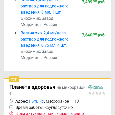
00
7,499
.
руб
раствор для подкожного
введения, 3 мл, 1 шт.
Биохимик/Завод
Медсинтез, Россия
Велгия эко, 2,4 мг/доза,
00
7,640
.
руб
раствор для подкожного
введения, 0.75 мл, 4 шт.
Биохимик/Завод
Медсинтез, Россия
топ
Планета здоровья
на микрорайон
1
Адрес:
Пыть-Ях
,
микрорайон 1, 18
Время работы:
круглосуточно
Цена актуальна при заказе на сайте