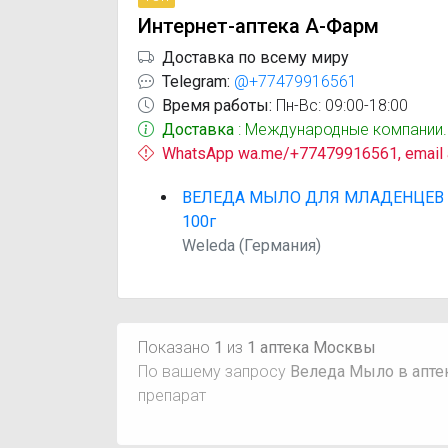
Интернет-аптека А-Фарм
Доставка по всему миру
Telegram:
@+77479916561
Время работы:
Пн-Вс: 09:00-18:00
Доставка
: Международные компании.
WhatsApp wa.me/+77479916561, email
ВЕЛЕДА МЫЛО ДЛЯ МЛАДЕНЦЕВ 
100г
Weleda (Германия)
Показано
1
из
1 аптека Москвы
По вашему запросу
Веледа Мыло в апт
препарат