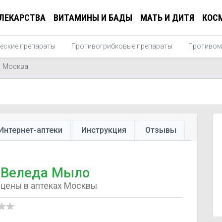
ЛЕКАРСТВА
ВИТАМИНЫ И БАДЫ
МАТЬ И ДИТЯ
КОС
еские препараты
Противогрибковые препараты
Противом
Москва
Интернет-аптеки
Инструкция
Отзывы
Веледа Мыло
цены в аптеках Москвы