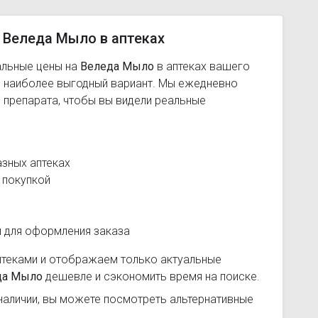
 Веледа Мыло в аптеках
альные цены на
Веледа Мыло
в аптеках вашего
ь наиболее выгодный вариант. Мы ежедневно
 препарата, чтобы вы видели реальные
азных аптеках
 покупкой
и для оформления заказа
птеками и отображаем только актуальные
да Мыло
дешевле и сэкономить время на поиске.
наличии, вы можете посмотреть альтернативные