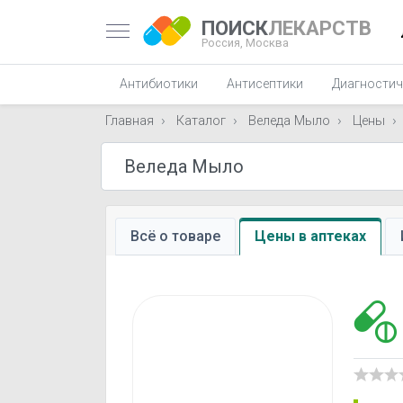
ПОИСК
ЛЕКАРСТВ
Россия,
Москва
Антибиотики
Антисептики
Диагностич
Главная
Каталог
Веледа Мыло
Цены
Всё о товаре
Цены в аптеках