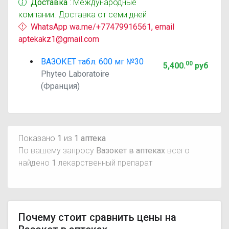
Доставка
: Международные
компании. Доставка от семи дней
WhatsApp wa.me/+77479916561, email
aptekakz1@gmail.com
ВАЗОКЕТ табл. 600 мг №30
00
5,400
.
руб
Phyteo Laboratoire
(Франция)
Показано
1
из
1 аптека
По вашему запросу
Вазокет в аптеках
всего
найдено
1
лекарственный препарат
Почему стоит сравнить цены на