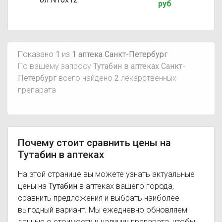
руб
Показано
1
из
1 аптека Санкт-Петербург
По вашему запросу
Тутабин в аптеках Санкт-
Петербург
всего найдено
2
лекарственных
препарата
Почему стоит сравнить цены на
Тутабин в аптеках
На этой странице вы можете узнать актуальные
цены на
Тутабин
в аптеках вашего города,
сравнить предложения и выбрать наиболее
выгодный вариант. Мы ежедневно обновляем
данные о стоимости и наличии препарата, чтобы