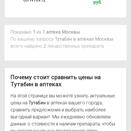
руб
Показано
1
из
1 аптека Москвы
По вашему запросу
Тутабин в аптеках Москвы
всего найдено
2
лекарственных препарата
Почему стоит сравнить цены на
Тутабин в аптеках
На этой странице вы можете узнать актуальные
цены на
Тутабин
в аптеках вашего города,
сравнить предложения и выбрать наиболее
выгодный вариант. Мы ежедневно обновляем
данные о стоимости и наличии препарата, чтобы
вы видели реальные предложения аптек.