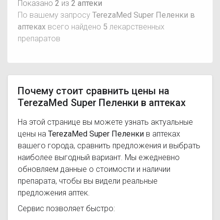
Показано
2
из
2 аптеки
По вашему запросу
TerezaMed Super Пеленки в
аптеках
всего найдено
5
лекарственных
препаратов
Почему стоит сравнить цены на
TerezaMed Super Пеленки в аптеках
На этой странице вы можете узнать актуальные
цены на
TerezaMed Super Пеленки
в аптеках
вашего города, сравнить предложения и выбрать
наиболее выгодный вариант. Мы ежедневно
обновляем данные о стоимости и наличии
препарата, чтобы вы видели реальные
предложения аптек.
Сервис позволяет быстро: