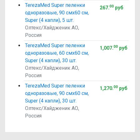
TerezaMed Super пеленки
00
267
.
руб
одноразовые, 90 смx60 см,
Super (4 капли), 5 шт.
Олтекс/Хайдженик АО,
Россия
TerezaMed Super пеленки
00
1,007
.
руб
одноразовые, 60 смx60 см,
Super (4 капли), 30 шт.
Олтекс/Хайдженик АО,
Россия
TerezaMed Super пеленки
00
1,270
.
руб
одноразовые, 90 смx60 см,
Super (4 капли), 30 шт.
Олтекс/Хайдженик АО,
Россия