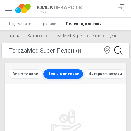
ПОИСК
ЛЕКАРСТВ
Россия
Подгузники
Трусики
Пеленки, клеенки
Главная
Каталог
TerezaMed Super Пеленки
Цены
Всё о товаре
Цены в аптеках
Интернет-аптеки