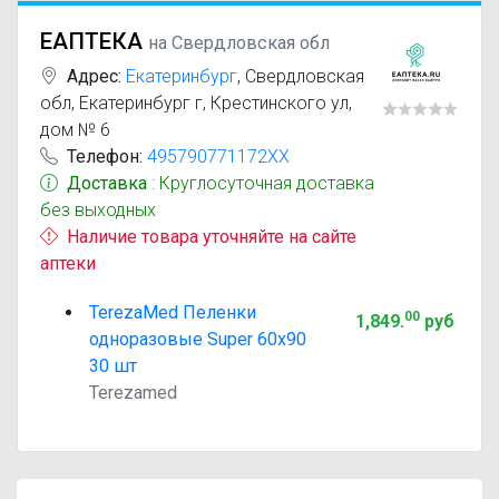
ЕАПТЕКА
на Свердловская обл
Адрес:
Екатеринбург
,
Свердловская
обл, Екатеринбург г, Крестинского ул,
дом № 6
Телефон:
495790771172XX
Доставка
: Круглосуточная доставка
без выходных
Наличие товара уточняйте на сайте
аптеки
TerezaMed Пеленки
00
1,849
.
руб
одноразовые Super 60x90
30 шт
Terezamed