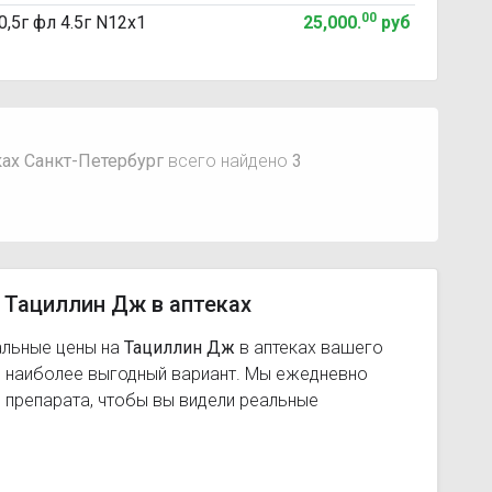
00
,5г фл 4.5г N12x1
25,000
.
руб
ах Санкт-Петербург
всего найдено
3
 Тациллин Дж в аптеках
альные цены на
Тациллин Дж
в аптеках вашего
ь наиболее выгодный вариант. Мы ежедневно
 препарата, чтобы вы видели реальные