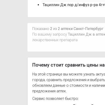
Тациллин Дж пор д/инфуз р-ра 4г+0
Показано
2
из
2 аптеки Санкт-Петербург
По вашему запросу
Тациллин Дж в аптек
лекарственных препарата
Почему стоит сравнить цены на
На этой странице вы можете узнать акту
города, сравнить предложения и выбрат
обновляем данные о стоимости и наличии
предложения аптек.
Сервис позволяет быстро: