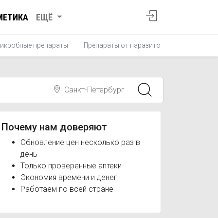
МЕТИКА
ЕЩЁ
икробные препараты
Препараты от паразитов
Противопро
Санкт-Петербург
Почему нам доверяют
Обновление цен несколько раз в
день
Только проверенные аптеки
Экономия времени и денег
Работаем по всей стране