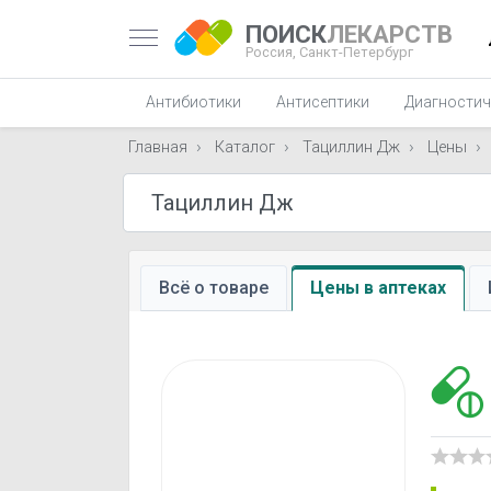
ПОИСК
ЛЕКАРСТВ
Россия,
Санкт-Петербург
Антибиотики
Антисептики
Диагностич
Главная
Каталог
Тациллин Дж
Цены
Всё о товаре
Цены в аптеках