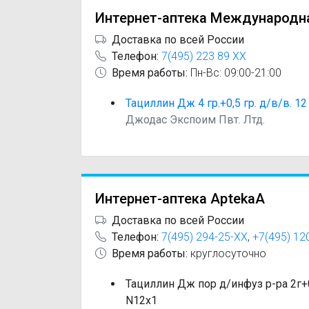
Интернет-аптека Международн
Доставка по всей России
Телефон:
7(495) 223 89 XX
Время работы:
Пн-Вс: 09:00-21:00
Тациллин Дж 4 гр.+0,5 гр. д/в/в. 1
Джодас Экспоим Пвт. Лтд.
Интернет-аптека AptekaA
Доставка по всей России
Телефон:
7(495) 294-25-XX
,
+7(495) 12
Время работы:
круглосуточно
Тациллин Дж пор д/инфуз р-ра 2г+0
N12x1