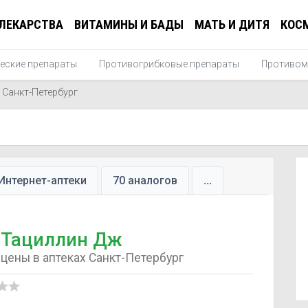
ЛЕКАРСТВА
ВИТАМИНЫ И БАДЫ
МАТЬ И ДИТЯ
КОС
еские препараты
Противогрибковые препараты
Противом
Санкт-Петербург
Интернет-аптеки
70 аналогов
...
Тациллин Дж
цены в аптеках Санкт-Петербург