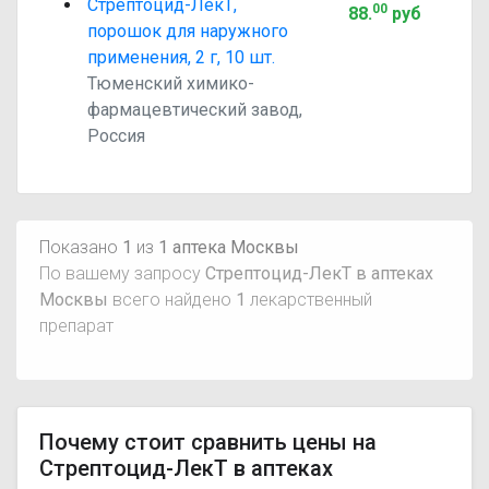
Стрептоцид-ЛекТ,
00
88
.
руб
порошок для наружного
применения, 2 г, 10 шт.
Тюменский химико-
фармацевтический завод,
Россия
Показано
1
из
1 аптека Москвы
По вашему запросу
Стрептоцид-ЛекТ в аптеках
Москвы
всего найдено
1
лекарственный
препарат
Почему стоит сравнить цены на
Стрептоцид-ЛекТ в аптеках