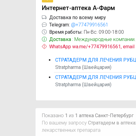
Интернет-аптека А-Фарм
Доставка по всему миру
Telegram:
@+77479916561
Время работы:
Пн-Вс: 09:00-18:00
Доставка
: Международные компании.
WhatsApp wa.me/+77479916561, email
СТРАТАДЕРМ ДЛЯ ЛЕЧЕНИЯ РУБЦО
Stratpharma (Швейцария)
СТРАТАДЕРМ ДЛЯ ЛЕЧЕНИЯ РУБЦО
Stratpharma (Швейцария)
Показано
1
из
1 аптека Санкт-Петербург
По вашему запросу
Стратадерм в аптека
лекарственных препарата