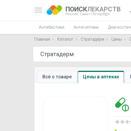
ПОИСК
ЛЕКАРСТВ
Россия,
Санкт-Петербург
Антибиотики
Антисептики
Диагностич
Главная
Каталог
Стратадерм
Цены
Всё о товаре
Цены в аптеках