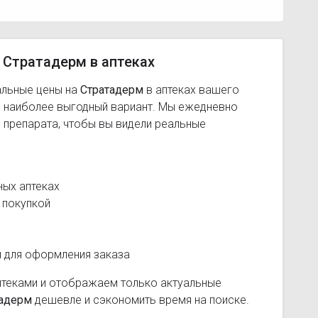
 Стратадерм в аптеках
альные цены на
Стратадерм
в аптеках вашего
ь наиболее выгодный вариант. Мы ежедневно
 препарата, чтобы вы видели реальные
ных аптеках
 покупкой
и для оформления заказа
птеками и отображаем только актуальные
тадерм
дешевле и сэкономить время на поиске.