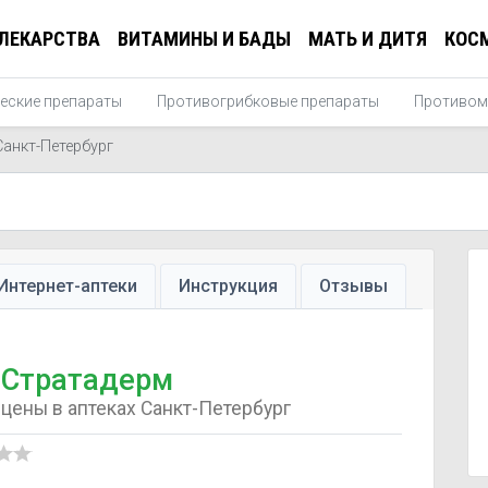
ЛЕКАРСТВА
ВИТАМИНЫ И БАДЫ
МАТЬ И ДИТЯ
КОС
еские препараты
Противогрибковые препараты
Противом
Санкт-Петербург
Интернет-аптеки
Инструкция
Отзывы
Стратадерм
цены в аптеках Санкт-Петербург