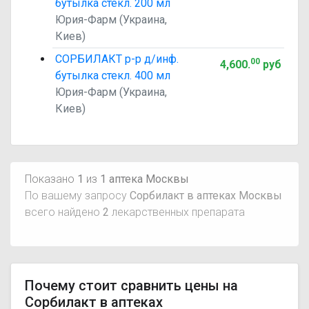
бутылка стекл. 200 мл
Юрия-Фарм (Украина,
Киев)
СОРБИЛАКТ р-р д/инф.
00
4,600
.
руб
бутылка стекл. 400 мл
Юрия-Фарм (Украина,
Киев)
Показано
1
из
1 аптека Москвы
По вашему запросу
Сорбилакт в аптеках Москвы
всего найдено
2
лекарственных препарата
Почему стоит сравнить цены на
Сорбилакт в аптеках