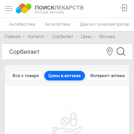
ПОИСК
ЛЕКАРСТВ
Россия,
Москва
Антибиотики
Антисептики
Диагностические препара
Главная
Каталог
Сорбилакт
Цены
Москва
Всё о товаре
Цены в аптеках
Интернет-аптеки