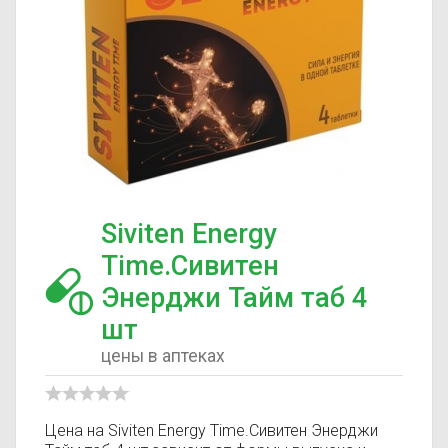
Siviten Energy
Time.Сивитен
Энерджи Тайм таб 4
шт
цены в аптеках
Цена на Siviten Energy Time.Сивитен Энерджи