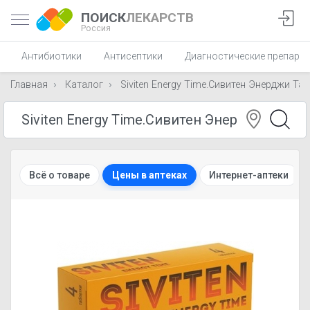
ПОИСК
ЛЕКАРСТВ
Россия
Антибиотики
Антисептики
Диагностические препара
Главная
Каталог
Siviten Energy Time.Сивитен Энерджи Тай
Всё о товаре
Цены в аптеках
Интернет-аптеки