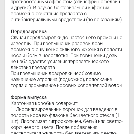
противоотечным эффектом (эпинефрин, эфедрин
и другие). В случае бактериальной инфекции
возможно сочетание препарата с
антибактериальными средствами (по показаниям).
Передозировка
Случаи передозировки до настоящего времени не
известны. При превышении разовой дозы
возможно ощущение сильного жжения в полости
носа и боль в носоглотке. При повышении дозы
не наблюдается усиления терапевтического
действия препарата.
При превышении дозировки необходимо
назначение атропина (подкожно), полоскание
горла и промывание носовых ходов теплой водой.
Форма выпуска
Картонная коробка содержит:
1. Лиофилизированный порошок для введения в
полость носа во флаконе бесцветного стекла (1
шт). Лиофилизат гигроскопичен, белый или светло-
коричневого цвета. После добавления
растворителя жидкость бесцветная или светло-