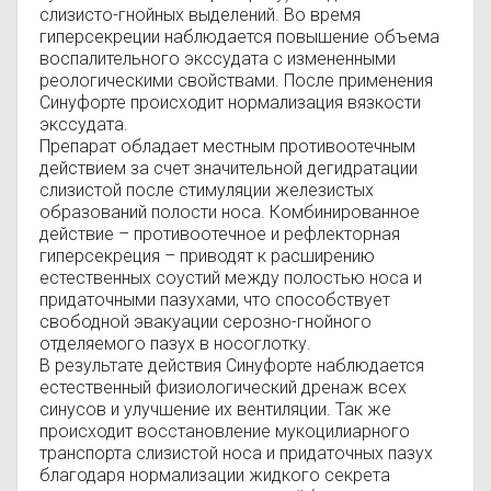
слизисто-гнойных выделений. Во время
гиперсекреции наблюдается повышение объема
воспалительного экссудата с измененными
реологическими свойствами. После применения
Синуфорте происходит нормализация вязкости
экссудата.
Препарат обладает местным противоотечным
действием за счет значительной дегидратации
слизистой после стимуляции железистых
образований полости носа. Комбинированное
действие – противоотечное и рефлекторная
гиперсекреция – приводят к расширению
естественных соустий между полостью носа и
придаточными пазухами, что способствует
свободной эвакуации серозно-гнойного
отделяемого пазух в носоглотку.
В результате действия Синуфорте наблюдается
естественный физиологический дренаж всех
синусов и улучшение их вентиляции. Так же
происходит восстановление мукоцилиарного
транспорта слизистой носа и придаточных пазух
благодаря нормализации жидкого секрета