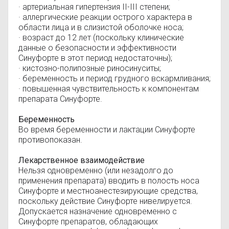
· артериальная гипертензия II-III степени;
· аллергические реакции острого характера в
области лица и в слизистой оболочке носа;
· возраст до 12 лет (поскольку клинические
данные о безопасности и эффективности
Синуфорте в этот период недостаточны);
· кистозно-полипозные риносинуситы;
· беременность и период грудного вскармливания;
· повышенная чувствительность к компонентам
препарата Синуфорте.
Беременность
Во время беременности и лактации Синуфорте
противопоказан.
Лекарственное взаимодействие
Нельзя одновременно (или незадолго до
применения препарата) вводить в полость носа
Синуфорте и местноанестезирующие средства,
поскольку действие Синуфорте нивелируется.
Допускается назначение одновременно с
Синуфорте препаратов, обладающих