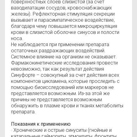
поверхностных слоев слизистой (за счет
вазодилатации сосудов, кровоснабжающих
железы). Рефлекторная стимуляция секреции
вызывает и парасимпатическое воздействие,
благодаря чему повышается микроциркуляция
крови в слизистой оболочке синусов и полости
носа.
Не наблюдается при применении препарата
остаточных раздражающих воздействий.
Системное влияние на организм не оказывает.
Фармакокинетические исследования провести
невозможно, так как результат действия
Синуфорте – совокупный за счет действия всех
компонентов цикламена, которые проследить с
помощью биоисследований или маркеров не
представляется возможным. Из-за этой же
причины не представляется возможным
обнаружить в плазме крови и тканях метаболиты
препарата.
Показания к применению
· Хронические и острые синуситы (гнойные и
катаральные гаймориты, этмоидиты, фронтиты,