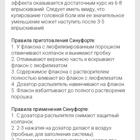
эффекта оказывается достаточным курс из 6-8
впрыскиваний. Следует иметь ввиду, что
купирование головной боли или ее значительное
уменьшение может наступить после 3-5
впрыскиваний.
Правила приготовления Синуфорте:
1. У флакона с лиофилизированным порошком
отвинчивают колпачок и вынимают пробку.
2. Отламывают верхнюю часть и вскрывают
флакон с лиофилизатом.
3. Содержимое флакона с растворителем
полностью вливают во флакон с лиофилизатом.
4. Дозатор-распылитель навинчивают на флакон.
5. Флакон взбалтывают до полного растворения
порошка.
Правила применения Синуфорте:
1. С дозатора-распылителя снимают защитный
колпачок.
2. 2-3 нажатия на дозатор делают в воздух
(пробные, для заполнения системы).