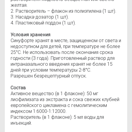
желтая.
2. Растворитель – флакон из полиэтилена (1 шт).
3. Насадка-дозатор (1 шт).
4. Пластиковый поддон (1 шт).
Условия хранения
Синуфорте хранят в месте, защищенном от света и
недоступном для детей, при температуре не более
25°С. Не использовать после окончания срока
годности (3 года). Приготовленный раствор для
интраназального введения хранят не более 15
дней при условии температуры 2-8°С.
Разрешен безрецептурный отпуск.
Состав
Активное вещество (в 1 флаконе): 50 мг
лиофилизата из экстракта и сока свежих клубней
европейского цикламена с гемолитическим
индексом 1:6000-1:12000.
Растворитель (в 1 флаконе): 5 мл воды для
инъекций.