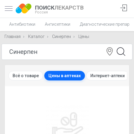
ПОИСК
ЛЕКАРСТВ
Россия
Антибиотики
Антисептики
Диагностические препара
Главная
Каталог
Синерпен
Цены
Всё о товаре
Цены в аптеках
Интернет-аптеки