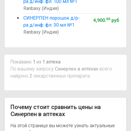
ра д/инф. фл. 100 мл №1
Ranbaxy (Индия)
СИНЕРПЕН порошок д/р-
00
4,900
.
руб
ра д/инф. фл. 30 мл №1
Ranbaxy (Индия)
Показано
1
из
1 аптека
По вашему запросу
Синерпен в аптеках
всего
найдено
2
лекарственных препарата
Почему стоит сравнить цены на
Синерпен в аптеках
На этой странице вы можете узнать актуальные