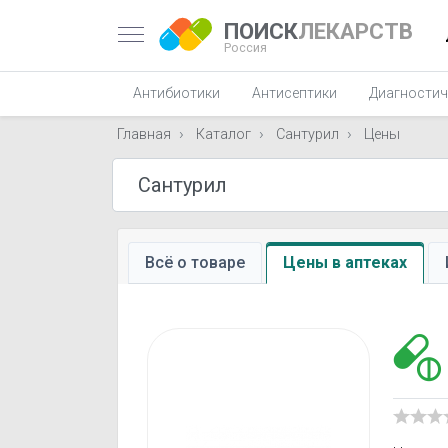
ПОИСК
ЛЕКАРСТВ
Россия
Антибиотики
Антисептики
Диагностич
Главная
Каталог
Сантурил
Цены
Всё о товаре
Цены в аптеках