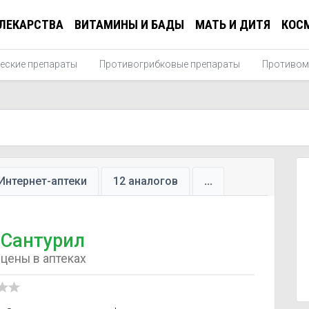
ЛЕКАРСТВА
ВИТАМИНЫ И БАДЫ
МАТЬ И ДИТЯ
КОС
еские препараты
Противогрибковые препараты
Противом
Интернет-аптеки
12 аналогов
...
Сантурил
цены в аптеках