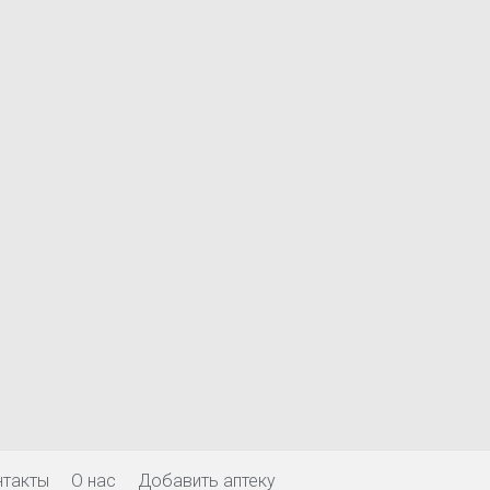
нтакты
О нас
Добавить аптеку