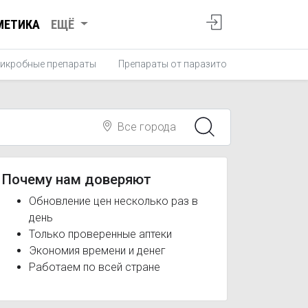
МЕТИКА
ЕЩЁ
икробные препараты
Препараты от паразитов
Противопро
Все города
Почему нам доверяют
Обновление цен несколько раз в
день
Только проверенные аптеки
Экономия времени и денег
Работаем по всей стране