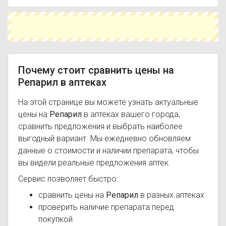
Чтобы купить Репарил в ближайшей аптеке,
укажите свой город и сравните предложения.
Это поможет сэкономить время и выбрать
оптимальный вариант по цене и наличию.
Почему стоит сравнить цены на
Репарил в аптеках
На этой странице вы можете узнать актуальные
цены на
Репарил
в аптеках вашего города,
сравнить предложения и выбрать наиболее
выгодный вариант. Мы ежедневно обновляем
данные о стоимости и наличии препарата, чтобы
вы видели реальные предложения аптек.
Сервис позволяет быстро:
сравнить цены на
Репарил
в разных аптеках
проверить наличие препарата перед
покупкой