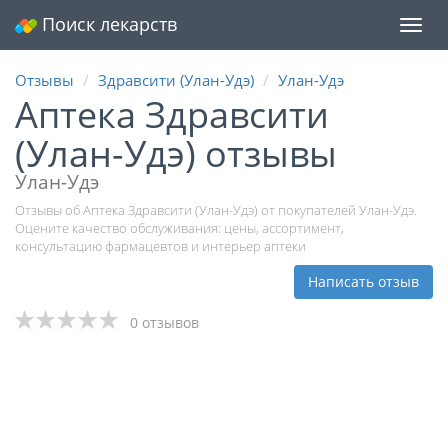
Поиск лекарств
Мен
Отзывы
Здравсити (Улан-Удэ)
Улан-Удэ
Аптека Здравсити
(Улан-Удэ) отзывы
Улан-Удэ
Отзывы об Аптека Здравсити (Улан-Удэ) от покупателей Улан-Удэ.
Оцените качество обслуживания: цены, ассортимент,
консультацию фармацевтов и интерьер аптеки
Написать отзыв
0 отзывов