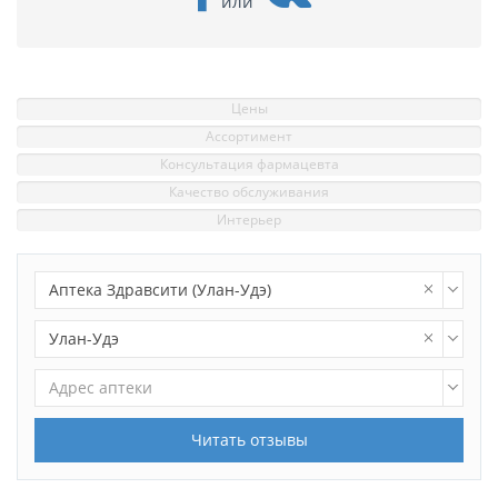
или
Цены
Ассортимент
Консультация фармацевта
Качество обслуживания
Интерьер
Аптека Здравсити (Улан-Удэ)
Улан-Удэ
Адрес аптеки
Читать отзывы