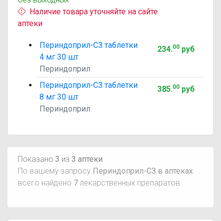
Наличие товара уточняйте на сайте
аптеки
Периндоприл-СЗ таблетки
00
234
.
руб
4 мг 30 шт
Периндоприл
Периндоприл-СЗ таблетки
00
385
.
руб
8 мг 30 шт
Периндоприл
Показано
3
из
3 аптеки
По вашему запросу
Периндоприл-СЗ в аптеках
всего найдено
7
лекарственных препаратов