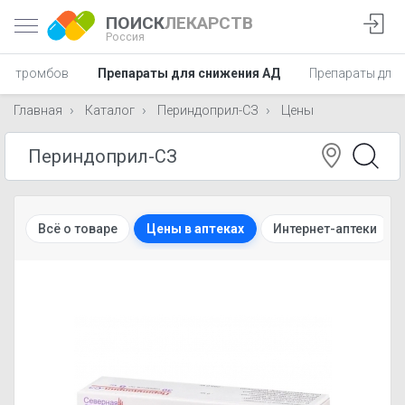
ПОИСК
ЛЕКАРСТВ
Россия
ия тромбов
Препараты для снижения АД
Препараты для 
Главная
Каталог
Периндоприл-СЗ
Цены
Всё о товаре
Цены в аптеках
Интернет-аптеки