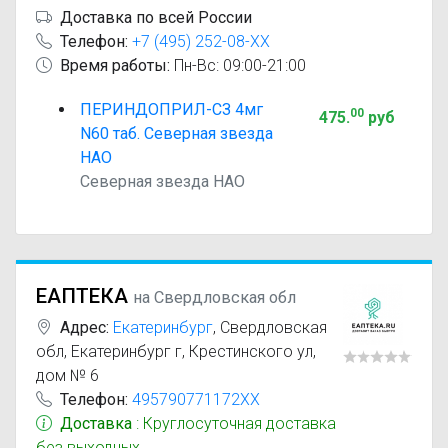
Доставка по всей России
Телефон:
+7 (495) 252-08-XX
Время работы:
Пн-Вс: 09:00-21:00
ПЕРИНДОПРИЛ-СЗ 4мг
00
475
.
руб
N60 таб. Северная звезда
НАО
Северная звезда НАО
ЕАПТЕКА
на Свердловская обл
Адрес:
Екатеринбург
,
Свердловская
обл, Екатеринбург г, Крестинского ул,
дом № 6
Телефон:
495790771172XX
Доставка
: Круглосуточная доставка
без выходных