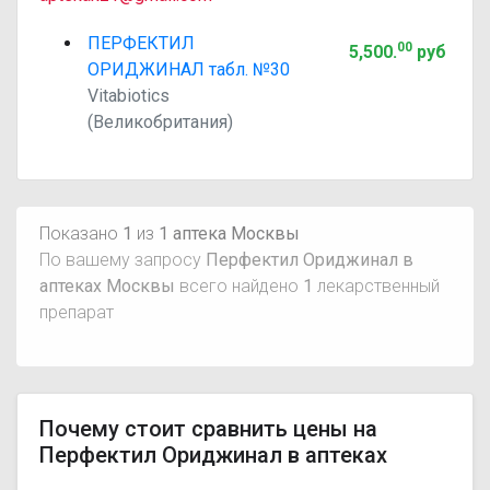
ПЕРФЕКТИЛ
00
5,500
.
руб
ОРИДЖИНАЛ табл. №30
Vitabiotics
(Великобритания)
Показано
1
из
1 аптека Москвы
По вашему запросу
Перфектил Ориджинал в
аптеках Москвы
всего найдено
1
лекарственный
препарат
Почему стоит сравнить цены на
Перфектил Ориджинал в аптеках